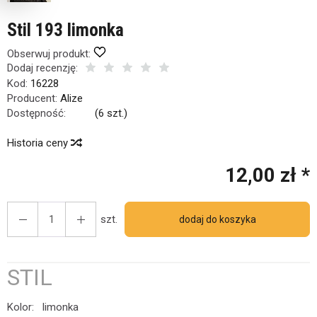
Stil 193 limonka
Obserwuj produkt:
Dodaj recenzję:
Kod:
16228
Producent:
Alize
Dostępność:
Jest
(
6
szt.)
Historia ceny
12,00 zł *
szt.
dodaj do koszyka
STIL
Kolor: limonka