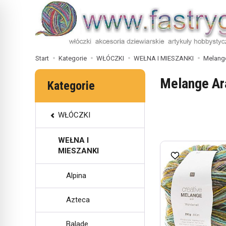
Start
Kategorie
WŁÓCZKI
WEŁNA I MIESZANKI
Melang
Melange Ar
Kategorie
WŁÓCZKI
WEŁNA I
MIESZANKI
Alpina
Azteca
Balade