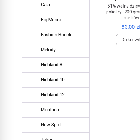
Gaia
51% wełny dziew
poliakryl 200 gr
metrów
Big Merino
83,00 zł
Fashion Boucle
Do koszy
Melody
Highland 8
Highland 10
Highland 12
Montana
New Spot
Joker