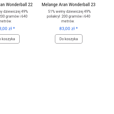
an Wonderball 22
Melange Aran Wonderball 23
y dziewiczej 49%
51% wełny dziewiczej 49%
 200 gramów i 640
poliakryl 200 gramów i 640
metrów.
metrów.
3,00 zł *
83,00 zł *
o koszyka
Do koszyka