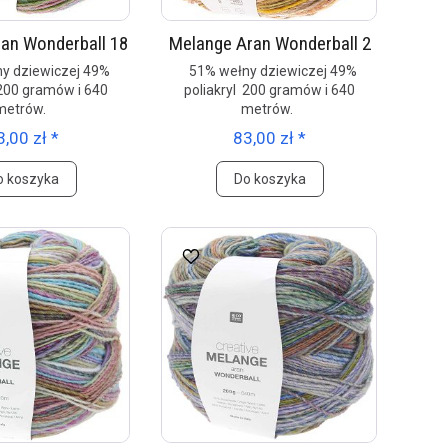
an Wonderball 18
Melange Aran Wonderball 2
y dziewiczej 49%
51% wełny dziewiczej 49%
 200 gramów i 640
poliakryl 200 gramów i 640
metrów.
metrów.
3,00 zł *
83,00 zł *
o koszyka
Do koszyka