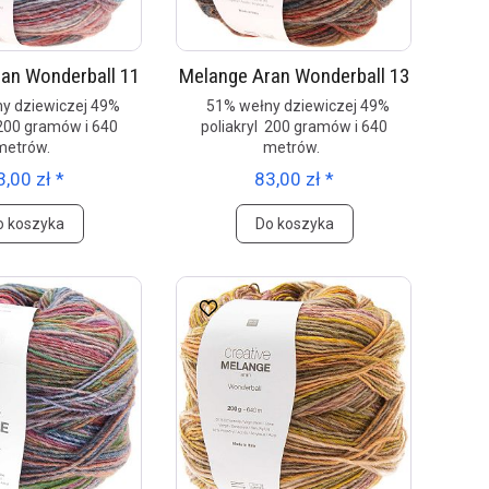
an Wonderball 11
Melange Aran Wonderball 13
y dziewiczej 49%
51% wełny dziewiczej 49%
 200 gramów i 640
poliakryl 200 gramów i 640
metrów.
metrów.
3,00 zł *
83,00 zł *
o koszyka
Do koszyka