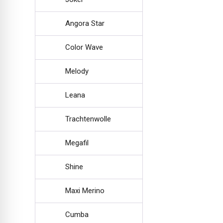
Angora Star
Color Wave
Melody
Leana
Trachtenwolle
Megafil
Shine
Maxi Merino
Cumba