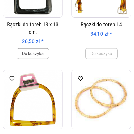
Rączki do toreb 13 x 13
Rączki do toreb 14
cm.
34,10 zł *
26,50 zł *
Do koszyka
Do koszyka