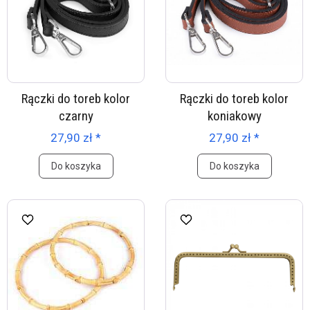
Rączki do toreb kolor
Rączki do toreb kolor
czarny
koniakowy
27,90 zł *
27,90 zł *
Do koszyka
Do koszyka