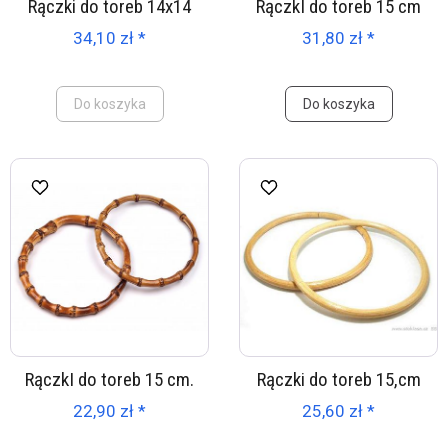
Rączki do toreb 14x14
RączkI do toreb 15 cm
34,10 zł *
31,80 zł *
Do koszyka
Do koszyka
RączkI do toreb 15 cm.
Rączki do toreb 15,cm
22,90 zł *
25,60 zł *