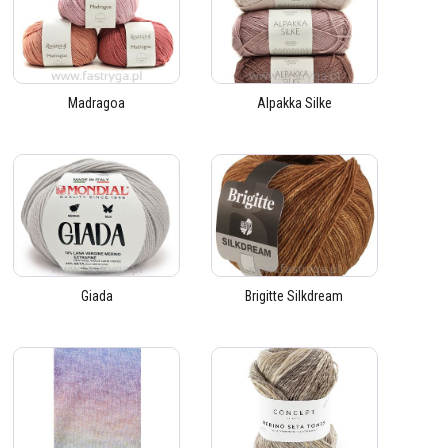
Madragoa
Alpakka Silke
Giada
Brigitte Silkdream