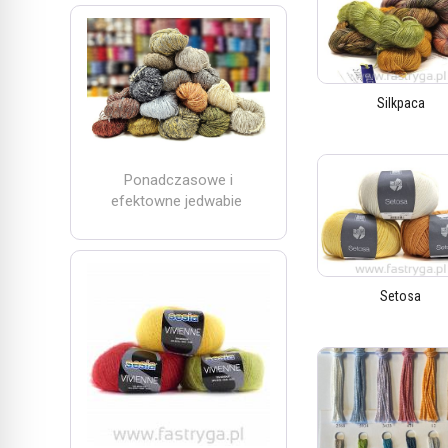
Silkpaca
Ponadczasowe i
efektowne jedwabie
Setosa