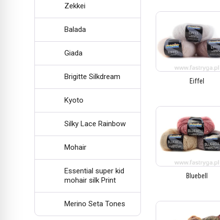
Zekkei
Balada
Giada
Brigitte Silkdream
Eiffel
Kyoto
Silky Lace Rainbow
Mohair
Essential super kid
Bluebell
mohair silk Print
Merino Seta Tones