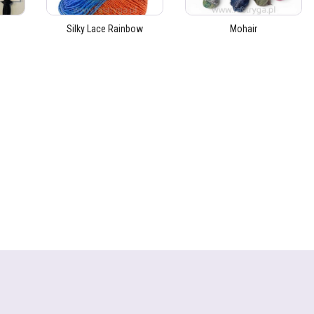
Silky Lace Rainbow
Mohair