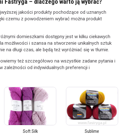
i Fastryga – dlaczego warto ją wybrać?
jwyższej jakości produkty pochodzące od uznanych
zięki czemu z powodzeniem wybrać można produkt
różnymi domieszkami dostępny jest w kilku ciekawych
la możliwości i szansa na stworzenie unikalnych sztuk
ie na długi czas, ale będą też wyróżniać się w tłumie.
powiemy też szczegółowo na wszystkie zadane pytania i
 zależności od indywidualnych preferencji i
Soft Silk
Sublime