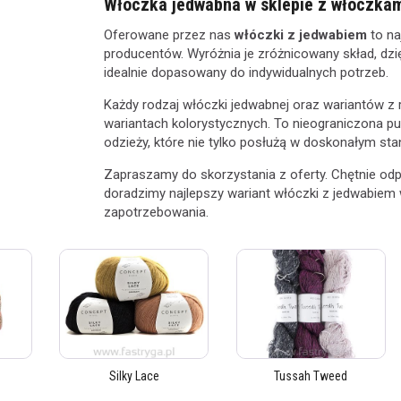
Włóczka jedwabna w sklepie z włóczkam
Oferowane przez nas
włóczki z jedwabiem
to na
producentów. Wyróżnia je zróżnicowany skład, d
idealnie dopasowany do indywidualnych potrzeb.
Każdy rodzaj włóczki jedwabnej oraz wariantów z 
wariantach kolorystycznych. To nieograniczona pu
odzieży, które nie tylko posłużą w doskonałym stan
Zapraszamy do skorzystania z oferty. Chętnie od
doradzimy najlepszy wariant włóczki z jedwabiem w
zapotrzebowania.
Silky Lace
Tussah Tweed