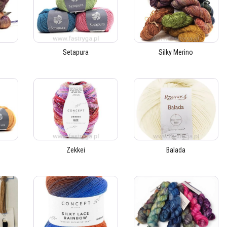
Setapura
Silky Merino
Zekkei
Balada