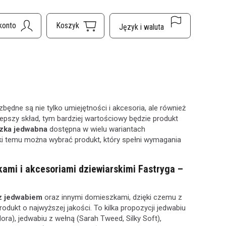
ędne są nie tylko umiejętności i akcesoria, ale również
 lepszy skład, tym bardziej wartościowy będzie produkt
zka jedwabna
dostępna w wielu wariantach
ki temu można wybrać produkt, który spełni wymagania
ami i akcesoriami dziewiarskimi Fastryga –
z jedwabiem
oraz innymi domieszkami, dzięki czemu z
ukt o najwyższej jakości. To kilka propozycji jedwabiu
dora), jedwabiu z wełną (Sarah Tweed, Silky Soft),