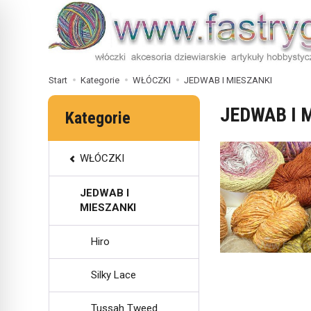
Start
Kategorie
WŁÓCZKI
JEDWAB I MIESZANKI
JEDWAB I 
Kategorie
WŁÓCZKI
JEDWAB I
MIESZANKI
Hiro
Silky Lace
Tussah Tweed