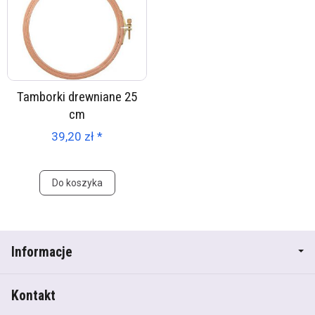
Tamborki drewniane 25
cm
39,20 zł *
Do koszyka
Informacje
Kontakt