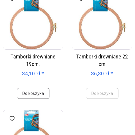
Tamborki drewniane
Tamborki drewniane 22
19cm.
cm
34,10 zł *
36,30 zł *
Do koszyka
Do koszyka