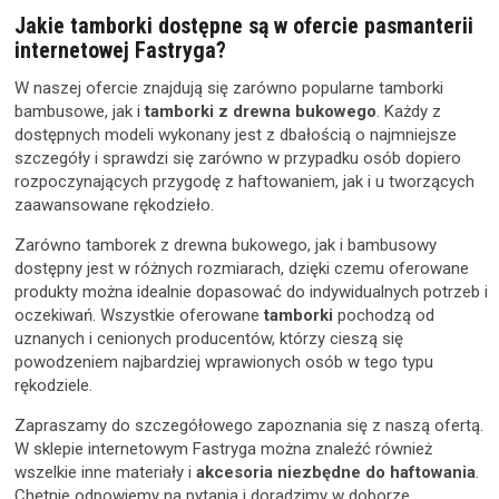
Jakie tamborki dostępne są w ofercie pasmanterii
internetowej Fastryga?
W naszej ofercie znajdują się zarówno popularne tamborki
bambusowe, jak i
tamborki z drewna bukowego
. Każdy z
dostępnych modeli wykonany jest z dbałością o najmniejsze
szczegóły i sprawdzi się zarówno w przypadku osób dopiero
rozpoczynających przygodę z haftowaniem, jak i u tworzących
zaawansowane rękodzieło.
Zarówno tamborek z drewna bukowego, jak i bambusowy
dostępny jest w różnych rozmiarach, dzięki czemu oferowane
produkty można idealnie dopasować do indywidualnych potrzeb i
oczekiwań. Wszystkie oferowane
tamborki
pochodzą od
uznanych i cenionych producentów, którzy cieszą się
powodzeniem najbardziej wprawionych osób w tego typu
rękodziele.
Zapraszamy do szczegółowego zapoznania się z naszą ofertą.
W sklepie internetowym Fastryga można znaleźć również
wszelkie inne materiały i
akcesoria niezbędne do haftowania
.
Chętnie odpowiemy na pytania i doradzimy w doborze