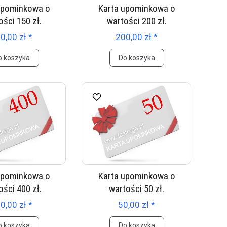
upominkowa o
Karta upominkowa o
ości 150 zł.
wartości 200 zł.
0,00 zł *
200,00 zł *
o koszyka
Do koszyka
upominkowa o
Karta upominkowa o
ości 400 zł.
wartości 50 zł.
0,00 zł *
50,00 zł *
o koszyka
Do koszyka