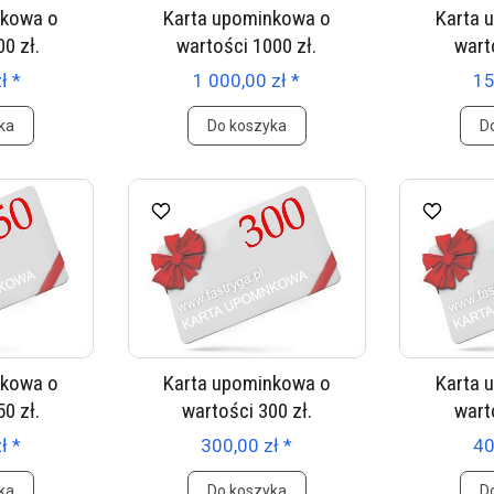
nkowa o
Karta upominkowa o
Karta 
0 zł.
wartości 1000 zł.
wart
ł *
1 000,00 zł *
15
ka
Do koszyka
D
nkowa o
Karta upominkowa o
Karta 
0 zł.
wartości 300 zł.
wart
ł *
300,00 zł *
40
ka
Do koszyka
D