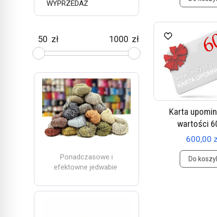
WYPRZEDAŻ
zł
zł
Karta upomi
wartości 60
600,00 z
Ponadczasowe i
Do koszy
efektowne jedwabie