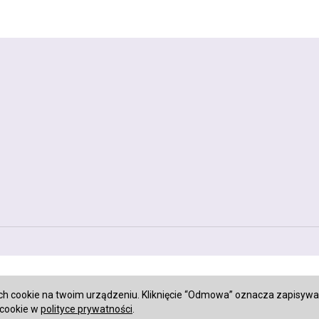
ch cookie na twoim urządzeniu. Kliknięcie “Odmowa” oznacza zapisywa
 cookie w
polityce prywatności
.