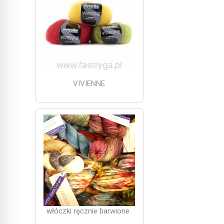
VIVIENNE
włóczki ręcznie barwione