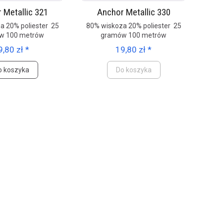
 Metallic 321
Anchor Metallic 330
a 20% poliester 25
80% wiskoza 20% poliester 25
w 100 metrów
gramów 100 metrów
9,80 zł *
19,80 zł *
o koszyka
Do koszyka