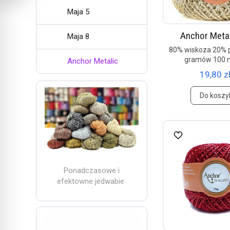
Maja 5
Anchor Metal
Maja 8
80% wiskoza 20% p
gramów 100 
Anchor Metalic
19,80 zł
Do koszy
Ponadczasowe i
efektowne jedwabie