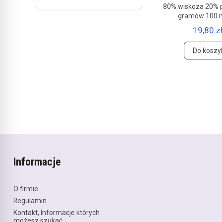
80% wiskoza 20% p
gramów 100 
19,80 zł
Do koszy
Informacje
O firmie
Regulamin
Kontakt, Informacje których
możesz szukać