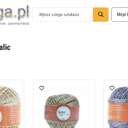
Wyszukaj
alic