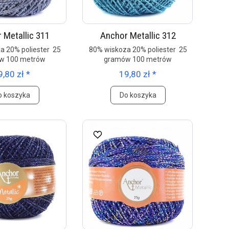
 Metallic 311
Anchor Metallic 312
a 20% poliester 25
80% wiskoza 20% poliester 25
w 100 metrów
gramów 100 metrów
9,80 zł *
19,80 zł *
o koszyka
Do koszyka