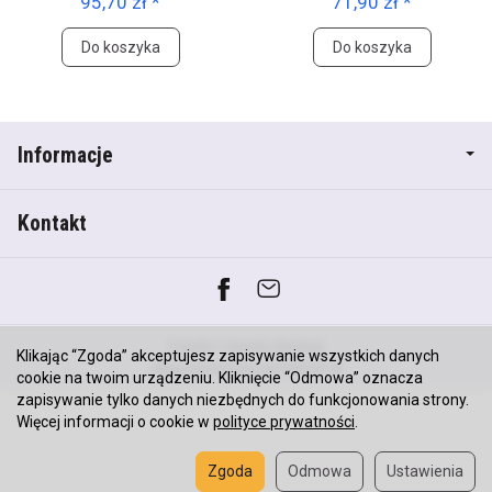
95,70 zł *
71,90 zł *
Do koszyka
Do koszyka
Informacje
Kontakt
*) brutto +
koszty dostawy
Klikając “Zgoda” akceptujesz zapisywanie wszystkich danych
Sklep internetowy SOTESHOP AI
cookie na twoim urządzeniu. Kliknięcie “Odmowa” oznacza
zapisywanie tylko danych niezbędnych do funkcjonowania strony.
Więcej informacji o cookie w
polityce prywatności
.
Zgoda
Odmowa
Ustawienia