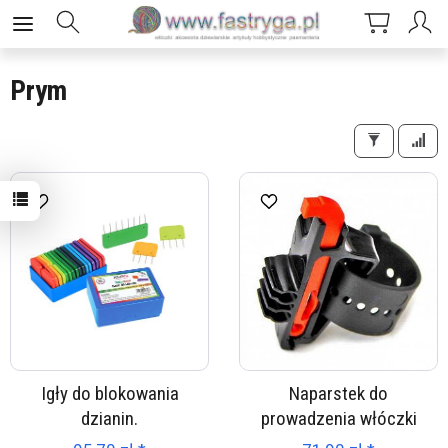
Prym
Igły do blokowania
Naparstek do
dzianin.
prowadzenia włóczki