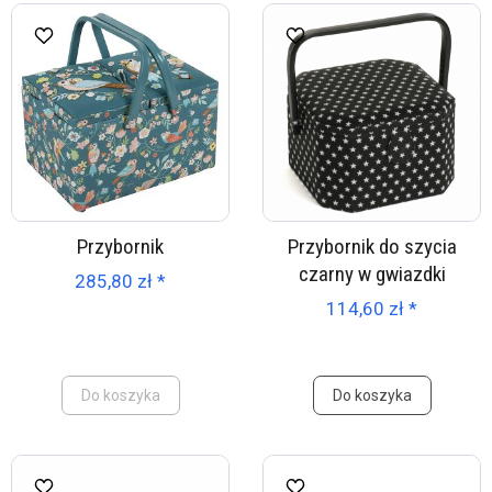
Przybornik
Przybornik do szycia
czarny w gwiazdki
285,80 zł *
114,60 zł *
Do koszyka
Do koszyka