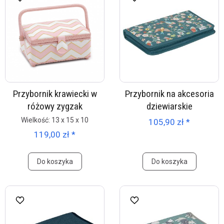
Przybornik krawiecki w
Przybornik na akcesoria
różowy zygzak
dziewiarskie
Wielkość: 13 x 15 x 10
105,90 zł *
119,00 zł *
Do koszyka
Do koszyka