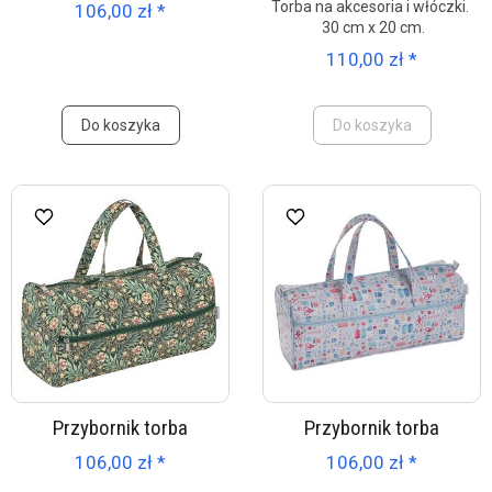
Torba na akcesoria i włóczki.
106,00 zł *
30 cm x 20 cm.
110,00 zł *
Do koszyka
Do koszyka
Przybornik torba
Przybornik torba
106,00 zł *
106,00 zł *