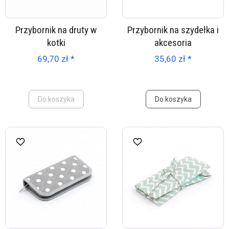
Przybornik na druty w
Przybornik na szydełka i
kotki
akcesoria
69,70 zł *
35,60 zł *
Do koszyka
Do koszyka