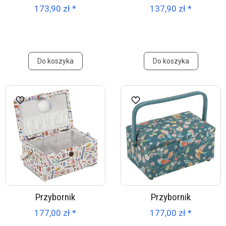
173,90 zł *
137,90 zł *
Do koszyka
Do koszyka
Przybornik
Przybornik
177,00 zł *
177,00 zł *