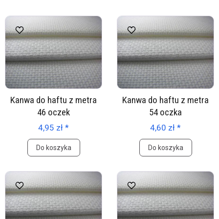
Kanwa do haftu z metra
Kanwa do haftu z metra
46 oczek
54 oczka
4,95 zł *
4,60 zł *
Do koszyka
Do koszyka