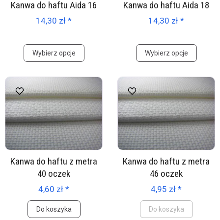
Kanwa do haftu Aida 16
Kanwa do haftu Aida 18
14,30 zł *
14,30 zł *
Wybierz opcje
Wybierz opcje
Kanwa do haftu z metra
Kanwa do haftu z metra
40 oczek
46 oczek
4,60 zł *
4,95 zł *
Do koszyka
Do koszyka