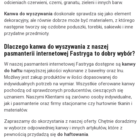
odcieniach czerwieni, czerni, granatu, zieleni i innych barw.
Kanwa do wyszywania
doskonale sprawdza się jako element
dekoracyjny, ale równie dobrze może być materiałem, z którego
następnie tworzy się ozdobne poduszki, torebki, sakiewki i inne
przydatne przedmioty.
Dlaczego kanwa do wyszywania z naszej
pasmanterii internetowej Fastryga to dobry wybór?
W naszej pasmanterii internetowej Fastryga dostępne są
kanwy
do haftu
najwyższej jakości wykonane z bawełny oraz lnu.
Możliwy jest zakup produktów w ilości dopasowanej do
indywidualnych potrzeb na wymiar. Wszystkie oferowane kanwy
pochodzą od sprawdzonych producentów, cieszących się
uznaniem. Naszymi Klientami są zarówno osoby indywidualne,
jak i pasmanterie oraz firmy stacjonarne czy hurtownie tkanin i
materiałów.
Zapraszamy do skorzystania z naszej oferty. Chętnie doradzimy
w wyborze odpowiedniej kanwy i innych artykułów, które z
pewnością przydadzą się
do haftowania
.