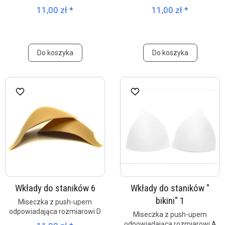
11,00 zł *
11,00 zł *
Do koszyka
Do koszyka
Wkłady do staników 6
Wkłady do staników "
bikini" 1
Miseczka z push-upem
odpowiadająca rozmiarowi D
Miseczka z push-upem
odpowiadająca rozmiarowi A