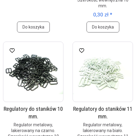
Szerokość wewnętrzna 10
mm.
0,30 zł *
Do koszyka
Do koszyka
Regulatory do staników 10
Regulatory do staników 11
mm.
mm.
Regulator metalowy,
Regulator metalowy,
lakierowany na czarno.
lakierowany na biało.