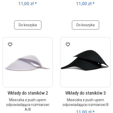
11,00 zł *
11,00 zł *
Do koszyka
Do koszyka
Wkłady do staników 2
Wkłady do staników 3
Miseczka z push-upem
Miseczka z push-upem
odpowiadająca rozmiarowi
odpowiadająca rozmiarowi B
A/B
11,00 zł *