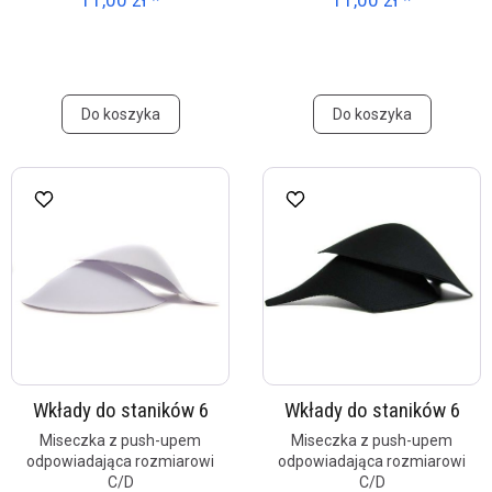
11,00 zł *
11,00 zł *
Do koszyka
Do koszyka
Wkłady do staników 6
Wkłady do staników 6
Miseczka z push-upem
Miseczka z push-upem
odpowiadająca rozmiarowi
odpowiadająca rozmiarowi
C/D
C/D