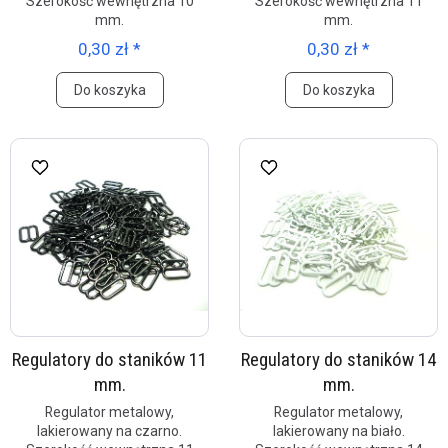
Szerokość wewnętrzna 10
Szerokość wewnętrzna 11
mm.
mm.
0,30 zł *
0,30 zł *
Do koszyka
Do koszyka
Regulatory do staników 11
Regulatory do staników 14
mm.
mm.
Regulator metalowy,
Regulator metalowy,
lakierowany na czarno.
lakierowany na biało.