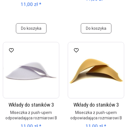
11,00 zł *
Do koszyka
Do koszyka
Wkłady do staników 3
Wkłady do staników 3
Miseczka z push-upem
Miseczka z push-upem
odpowiadająca rozmiarowi B
odpowiadająca rozmiarowi B
11,00 zł *
11,00 zł *