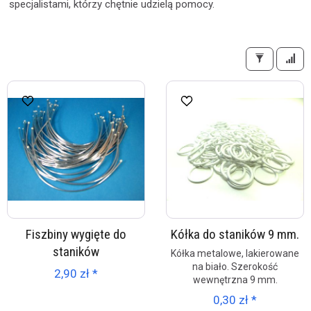
specjalistami, którzy chętnie udzielą pomocy.
Fiszbiny wygięte do
Kółka do staników 9 mm.
staników
Kółka metalowe, lakierowane
na biało. Szerokość
2,90 zł *
wewnętrzna 9 mm.
0,30 zł *