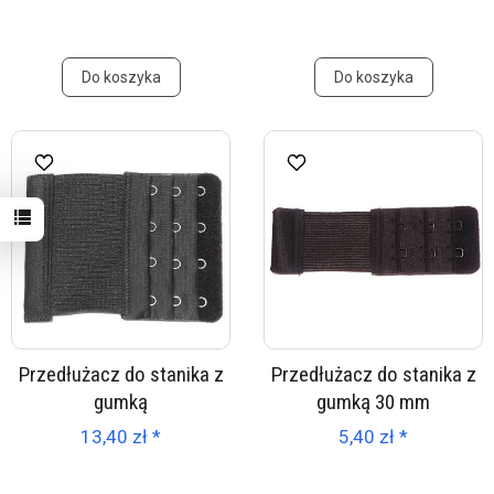
Do koszyka
Do koszyka
Przedłużacz do stanika z
Przedłużacz do stanika z
gumką
gumką 30 mm
13,40 zł *
5,40 zł *