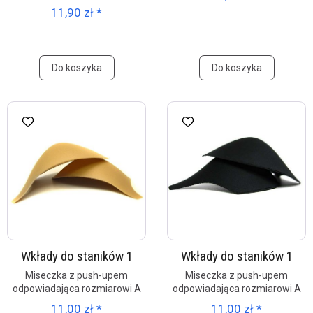
11,90 zł *
Do koszyka
Do koszyka
Wkłady do staników 1
Wkłady do staników 1
Miseczka z push-upem
Miseczka z push-upem
odpowiadająca rozmiarowi A
odpowiadająca rozmiarowi A
11,00 zł *
11,00 zł *