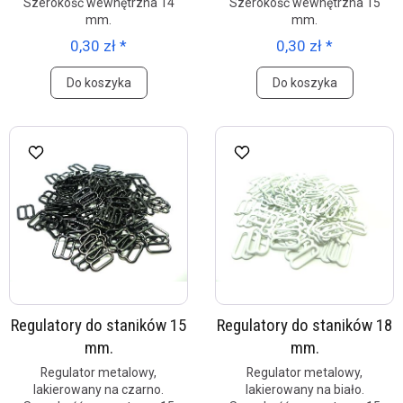
Szerokość wewnętrzna 14
Szerokość wewnętrzna 15
mm.
mm.
0,30 zł *
0,30 zł *
Do koszyka
Do koszyka
Regulatory do staników 15
Regulatory do staników 18
mm.
mm.
Regulator metalowy,
Regulator metalowy,
lakierowany na czarno.
lakierowany na biało.