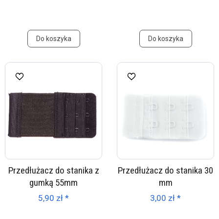
Do koszyka
Do koszyka
Przedłużacz do stanika z
Przedłużacz do stanika 30
gumką 55mm
mm
5,90 zł *
3,00 zł *