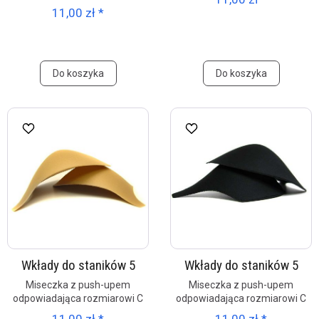
11,00 zł *
Do koszyka
Do koszyka
Wkłady do staników 5
Wkłady do staników 5
Miseczka z push-upem
Miseczka z push-upem
odpowiadająca rozmiarowi C
odpowiadająca rozmiarowi C