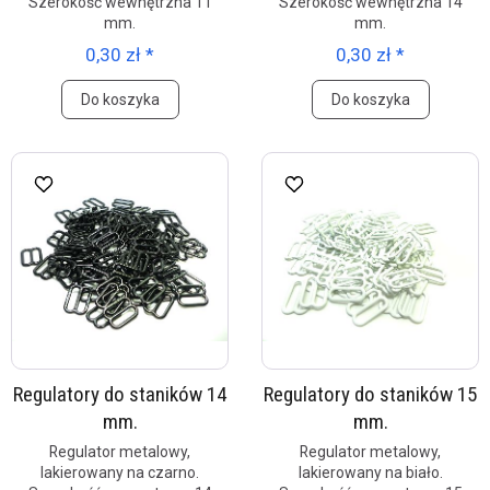
Szerokość wewnętrzna 11
Szerokość wewnętrzna 14
mm.
mm.
0,30 zł *
0,30 zł *
Do koszyka
Do koszyka
Regulatory do staników 14
Regulatory do staników 15
mm.
mm.
Regulator metalowy,
Regulator metalowy,
lakierowany na czarno.
lakierowany na biało.