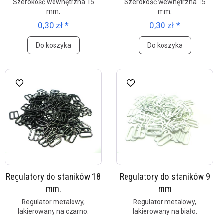
Szerokość wewnętrzna 15
Szerokość wewnętrzna 15
mm.
mm.
0,30 zł *
0,30 zł *
Do koszyka
Do koszyka
Regulatory do staników 18
Regulatory do staników 9
mm.
mm
Regulator metalowy,
Regulator metalowy,
lakierowany na czarno.
lakierowany na biało.