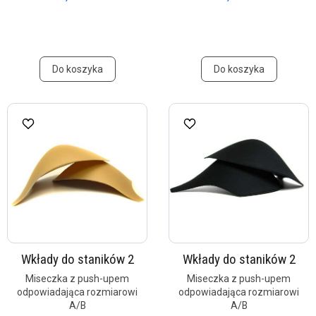
Do koszyka
Do koszyka
Wkłady do staników 2
Wkłady do staników 2
Miseczka z push-upem
Miseczka z push-upem
odpowiadająca rozmiarowi
odpowiadająca rozmiarowi
A/B
A/B