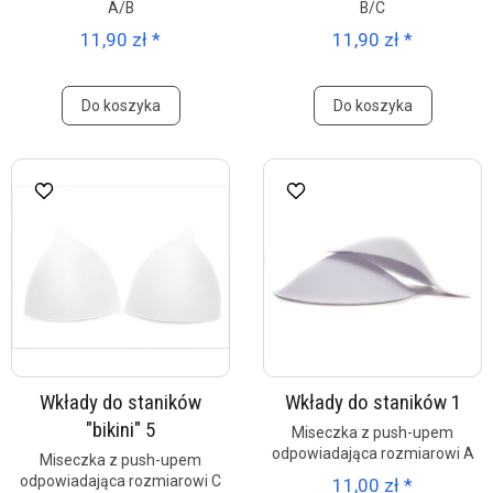
A/B
B/C
11,90 zł *
11,90 zł *
Do koszyka
Do koszyka
Wkłady do staników
Wkłady do staników 1
"bikini" 5
Miseczka z push-upem
odpowiadająca rozmiarowi A
Miseczka z push-upem
odpowiadająca rozmiarowi C
11,00 zł *