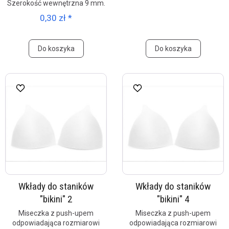
Szerokość wewnętrzna 9 mm.
0,30 zł *
Do koszyka
Do koszyka
Wkłady do staników
Wkłady do staników
"bikini" 2
"bikini" 4
Miseczka z push-upem
Miseczka z push-upem
odpowiadająca rozmiarowi
odpowiadająca rozmiarowi