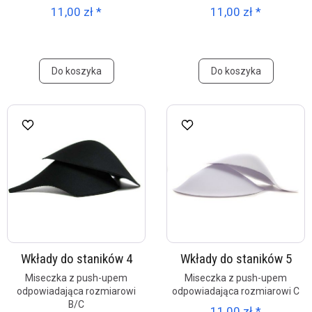
11,00 zł *
11,00 zł *
Do koszyka
Do koszyka
Wkłady do staników 4
Wkłady do staników 5
Miseczka z push-upem
Miseczka z push-upem
odpowiadająca rozmiarowi
odpowiadająca rozmiarowi C
B/C
11,00 zł *