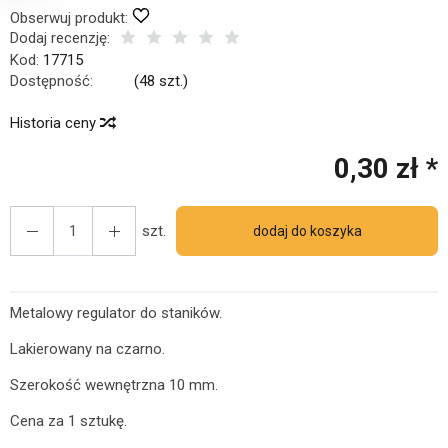
Obserwuj produkt:
Dodaj recenzję:
Kod:
17715
Dostępność:
Jest
(
48
szt.)
Historia ceny
0,30 zł *
szt.
dodaj do koszyka
Metalowy regulator do staników.
Lakierowany na czarno.
Szerokość wewnętrzna 10 mm.
Cena za 1 sztukę.