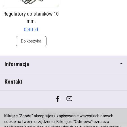
Regulatory do staników 10
mm.
0,30 zł
Do koszyka
Informacje
Kontakt
*) brutto +
koszty dostawy
Klikając “Zgoda” akceptujesz zapisywanie wszystkich danych
Sklep internetowy SOTESHOP AI
cookie na twoim urządzeniu. Kliknięcie “Odmowa” oznacza