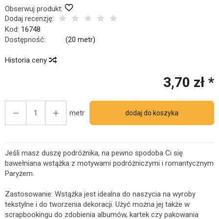
Obserwuj produkt:
Dodaj recenzję:
Kod:
16748
Dostępność:
Jest
(
20
metr)
Historia ceny
3,70 zł *
metr
dodaj do koszyka
Jeśli masz duszę podróżnika, na pewno spodoba Ci się
bawełniana wstążka z motywami podróżniczymi i romantycznym
Paryżem.
Zastosowanie: Wstążka jest idealna do naszycia na wyroby
tekstylne i do tworzenia dekoracji. Użyć można jej także w
scrapbookingu do zdobienia albumów, kartek czy pakowania