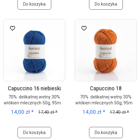
Do koszyka
Do koszyka
Capuccino 16 niebieski
Capuccino 18
70% delikatnej wełny 30%
70% delikatnej wełny 30%
włókien mlecznych 50g, 95m
włókien mlecznych 50g, 95m
14,00 zł *
14,00 zł *
17,40 zł *
17,40 zł *
Do koszyka
Do koszyka