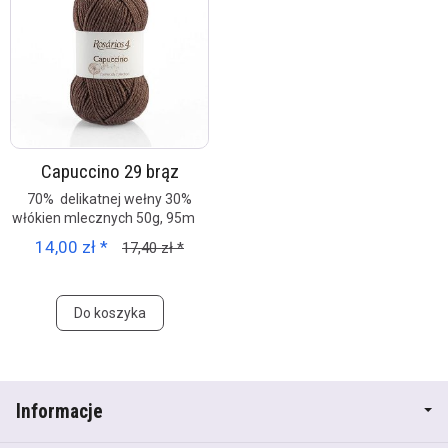
Capuccino 29 brąz
70% delikatnej wełny 30%
włókien mlecznych 50g, 95m
14,00 zł *
17,40 zł *
Do koszyka
Informacje