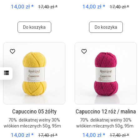
14,00 zł *
14,00 zł *
17,40 zł *
17,40 zł *
Do koszyka
Do koszyka
Capuccino 05 żółty
Capuccino 12 róż / malina
70% delikatnej wełny 30%
70% delikatnej wełny 30%
włókien mlecznych 50g, 95m
włókien mlecznych 50g, 95m
14,00 zł *
14,00 zł *
17,40 zł *
17,40 zł *