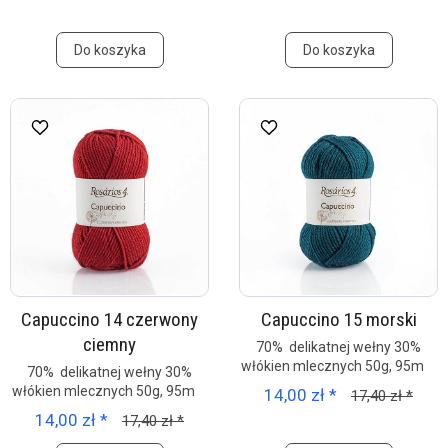
Do koszyka
Do koszyka
Capuccino 14 czerwony
Capuccino 15 morski
ciemny
70% delikatnej wełny 30%
włókien mlecznych 50g, 95m
70% delikatnej wełny 30%
włókien mlecznych 50g, 95m
14,00 zł *
17,40 zł *
14,00 zł *
17,40 zł *