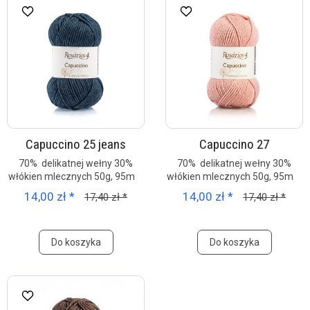
Capuccino 25 jeans
Capuccino 27
70% delikatnej wełny 30%
70% delikatnej wełny 30%
włókien mlecznych 50g, 95m
włókien mlecznych 50g, 95m
14,00 zł *
14,00 zł *
17,40 zł *
17,40 zł *
Do koszyka
Do koszyka