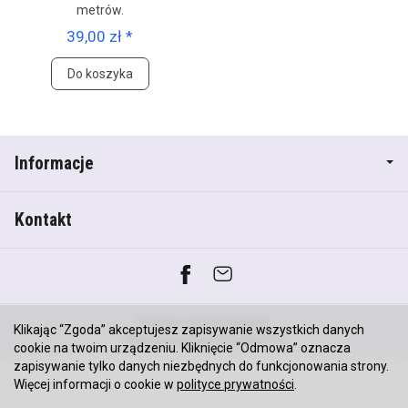
metrów.
39,00 zł *
Do koszyka
Informacje
Kontakt
*) brutto +
koszty dostawy
Klikając “Zgoda” akceptujesz zapisywanie wszystkich danych
Sklep internetowy SOTESHOP AI
cookie na twoim urządzeniu. Kliknięcie “Odmowa” oznacza
zapisywanie tylko danych niezbędnych do funkcjonowania strony.
Więcej informacji o cookie w
polityce prywatności
.