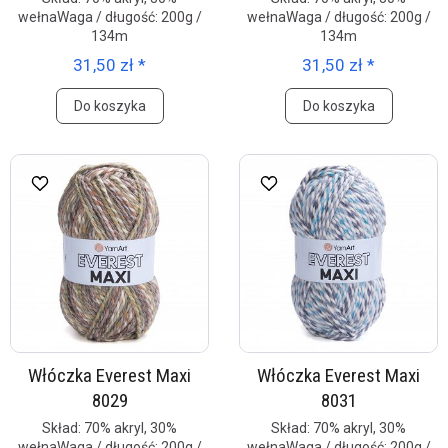
wełnaWaga / długość: 200g /
wełnaWaga / długość: 200g /
134m
134m
31,50 zł *
31,50 zł *
Do koszyka
Do koszyka
Włóczka Everest Maxi
Włóczka Everest Maxi
8029
8031
Skład: 70% akryl, 30%
Skład: 70% akryl, 30%
wełnaWaga / długość: 200g /
wełnaWaga / długość: 200g /