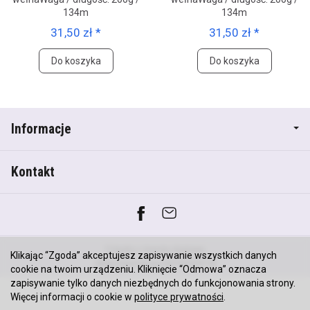
134m
134m
31,50 zł *
31,50 zł *
Do koszyka
Do koszyka
Informacje
Kontakt
*) brutto +
koszty dostawy
Klikając “Zgoda” akceptujesz zapisywanie wszystkich danych
Sklep internetowy SOTESHOP AI
cookie na twoim urządzeniu. Kliknięcie “Odmowa” oznacza
zapisywanie tylko danych niezbędnych do funkcjonowania strony.
Więcej informacji o cookie w
polityce prywatności
.