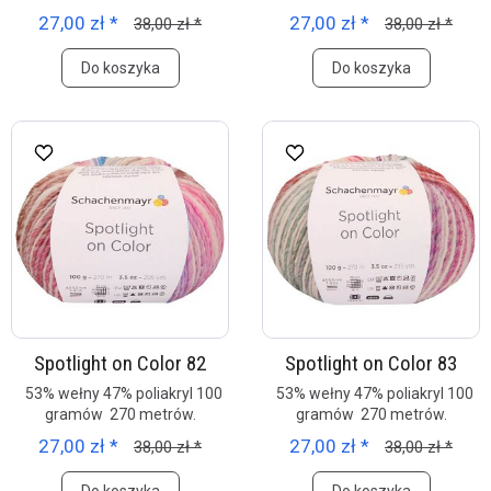
27,00 zł *
27,00 zł *
38,00 zł *
38,00 zł *
Do koszyka
Do koszyka
Spotlight on Color 82
Spotlight on Color 83
53% wełny 47% poliakryl 100
53% wełny 47% poliakryl 100
gramów 270 metrów.
gramów 270 metrów.
27,00 zł *
27,00 zł *
38,00 zł *
38,00 zł *