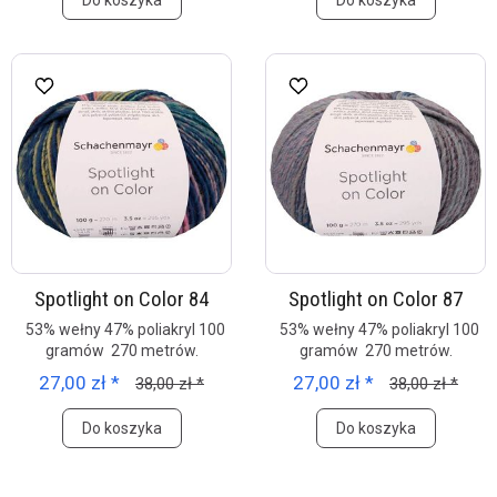
Do koszyka
Do koszyka
Spotlight on Color 84
Spotlight on Color 87
53% wełny 47% poliakryl 100
53% wełny 47% poliakryl 100
gramów 270 metrów.
gramów 270 metrów.
27,00 zł *
27,00 zł *
38,00 zł *
38,00 zł *
Do koszyka
Do koszyka