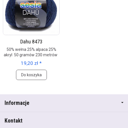
Dahu 8473
50% wełna 25% alpaca 25%
akryl 50 gramów 230 metrów
19,20 zł *
Do koszyka
Informacje
Kontakt