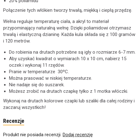
20% poliamidu
Połączenie tych włókien tworzy trwałą, miękką i ciepłą przędzę.
Wełna reguluje temperaturę ciała, a akryl to materiał
przypominający naturalną wełnę. Dzięki poliamidowi otrzymasz
trwałą i elastyczną dzianinę. Każda kula składa się z 100 gramów
i 120 metrów.
Do robienia na drutach potrzebne są igły o rozmiarze 6-7 mm.
Aby uzyskać kwadrat o wymiarach 10 x 10 cm, nabierz 15
oczek i wykonaj 11 rzędów.
Pranie w temperaturze 30ºC.
Można prasować w niskiej temperaturze.
Nie nadaje się do suszarek.
Możesz zrobić na drutach czapkę tylko z 1 motka włóczki.
Wykonaj na drutach kolorowe czapki lub szaliki dla całej rodziny i
zaczaruj wszystkich!
Recenzje
Produkt nie posiada recenzji.
Dodaj recenzję