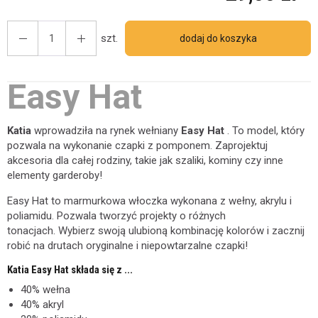
szt.
dodaj do koszyka
Easy Hat
Katia
wprowadziła na rynek wełniany
Easy Hat
. To model, który
pozwala na wykonanie czapki z pomponem. Zaprojektuj
akcesoria dla całej rodziny, takie jak szaliki, kominy czy inne
elementy garderoby!
Easy Hat to marmurkowa włoczka wykonana z wełny, akrylu i
poliamidu. Pozwala tworzyć projekty o różnych
tonacjach. Wybierz swoją ulubioną kombinację kolorów i zacznij
robić na drutach oryginalne i niepowtarzalne czapki!
Katia Easy Hat składa się z ...
40% wełna
40% akryl