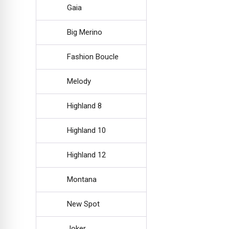
Gaia
Big Merino
Fashion Boucle
Melody
Highland 8
Highland 10
Highland 12
Montana
New Spot
Joker