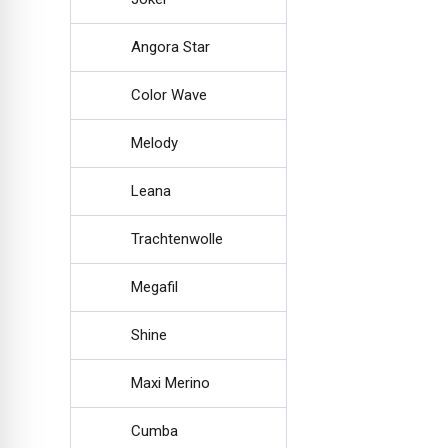
Angora Star
Color Wave
Melody
Leana
Trachtenwolle
Megafil
Shine
Maxi Merino
Cumba