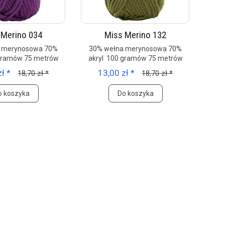
 Merino 034
Miss Merino 132
 merynosowa 70%
30% wełna merynosowa 70%
 gramów 75 metrów
akryl 100 gramów 75 metrów
ł *
13,00 zł *
18,70 zł *
18,70 zł *
o koszyka
Do koszyka