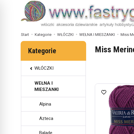
Start
Kategorie
WŁÓCZKI
WEŁNA I MIESZANKI
Miss M
Miss Merin
Kategorie
WŁÓCZKI
WEŁNA I
MIESZANKI
Alpina
Azteca
Balade