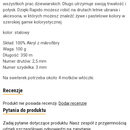
wszystkich prac dziewiarskich. Długo utrzymuje swoją trwałość i
połysk. Dzięki Rapido możesz robić na drutach letnie ubrania i
akcesoria, w których możesz znaleźć żywe i pastelowe kolory w
szerokiej gamie kolorystycznej.
kolor: stalowy
Skład: 100% Akryl z mikrofibry
Waga: 100 g
Długość: 350 m
Numer drutów: 2,5 mm
Numer szydełka: 3 mm
Na sweterek potrzeba około 4 motków włóczki.
Recenzje
Produkt nie posiada recenzji.
Dodaj recenzję
Pytania do produktu
Zadaj pytanie dotyczące produktu. Nasz zespół z przyjemnością
udzieli szczegółowej odpowiedzi na zapytanie.