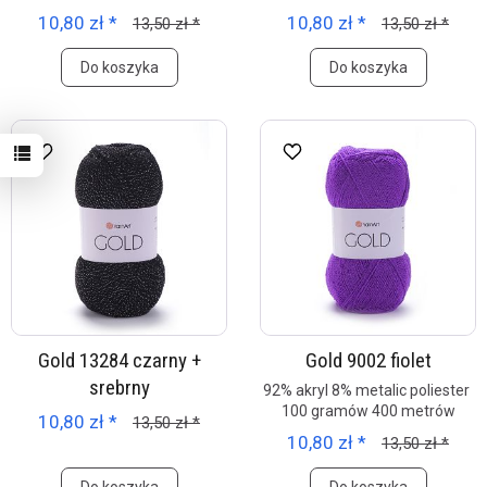
10,80 zł *
10,80 zł *
13,50 zł *
13,50 zł *
Do koszyka
Do koszyka
Gold 13284 czarny +
Gold 9002 fiolet
srebrny
92% akryl 8% metalic poliester
100 gramów 400 metrów
10,80 zł *
13,50 zł *
10,80 zł *
13,50 zł *