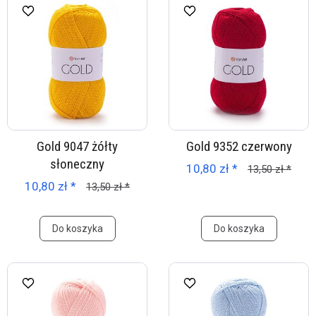
Gold 9047 żółty
Gold 9352 czerwony
słoneczny
10,80 zł *
13,50 zł *
10,80 zł *
13,50 zł *
Do koszyka
Do koszyka