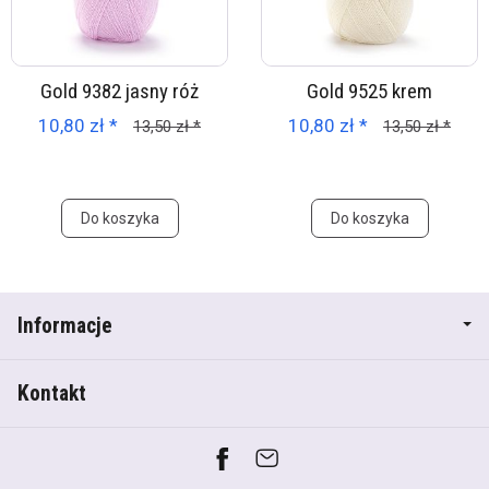
Gold 9382 jasny róż
Gold 9525 krem
10,80 zł *
10,80 zł *
13,50 zł *
13,50 zł *
Do koszyka
Do koszyka
Informacje
Kontakt