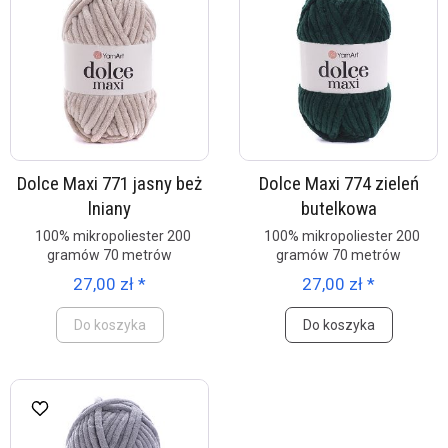
Dolce Maxi 771 jasny beż
Dolce Maxi 774 zieleń
lniany
butelkowa
100% mikropoliester 200
100% mikropoliester 200
gramów 70 metrów
gramów 70 metrów
27,00 zł *
27,00 zł *
Do koszyka
Do koszyka