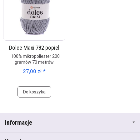
Dolce Maxi 782 popiel
100% mikropoliester 200
gramów 70 metrów
27,00 zł *
Do koszyka
Informacje