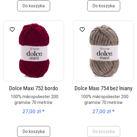
Do koszyka
Do koszyka
Dolce Maxi 752 bordo
Dolce Maxi 754 beż lniany
100% mikropoliester 200
100% mikropoliester 200
gramów 70 metrów
gramów 70 metrów
27,00 zł *
27,00 zł *
Do koszyka
Do koszyka