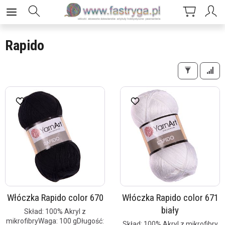
Rapido
Włóczka Rapido color 670
Włóczka Rapido color 671
biały
Skład: 100% Akryl z
mikrofibryWaga: 100 gDługość:
Skład: 100% Akryl z mikrofibry