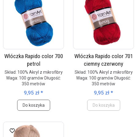
Włóczka Rapido color 700
Włóczka Rapido color 701
petrol
ciemny czerwony
Skład: 100% Akryl z mikrofibry
Skład: 100% Akryl z mikrofibry
Waga: 100 gramów Długość:
Waga: 100 gramów Długość:
350 metrów
350 metrów
9,95 zł *
9,95 zł *
Do koszyka
Do koszyka