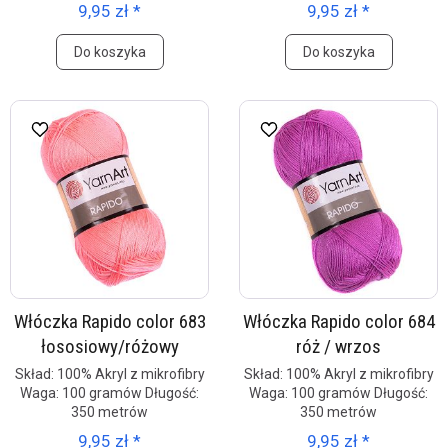
9,95 zł *
9,95 zł *
Do koszyka
Do koszyka
Włóczka Rapido color 683
Włóczka Rapido color 684
łososiowy/różowy
róż / wrzos
Skład: 100% Akryl z mikrofibry
Skład: 100% Akryl z mikrofibry
Waga: 100 gramów Długość:
Waga: 100 gramów Długość:
350 metrów
350 metrów
9,95 zł *
9,95 zł *