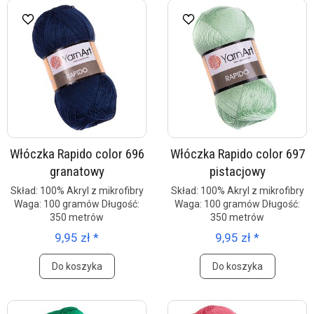
Włóczka Rapido color 696
Włóczka Rapido color 697
granatowy
pistacjowy
Skład: 100% Akryl z mikrofibry
Skład: 100% Akryl z mikrofibry
Waga: 100 gramów Długość:
Waga: 100 gramów Długość:
350 metrów
350 metrów
9,95 zł *
9,95 zł *
Do koszyka
Do koszyka