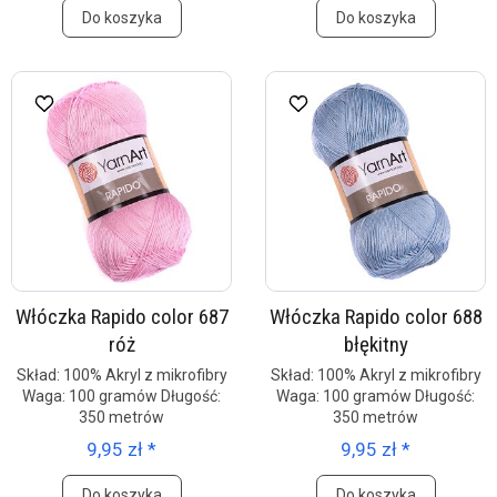
Do koszyka
Do koszyka
Włóczka Rapido color 687
Włóczka Rapido color 688
róż
błękitny
Skład: 100% Akryl z mikrofibry
Skład: 100% Akryl z mikrofibry
Waga: 100 gramów Długość:
Waga: 100 gramów Długość:
350 metrów
350 metrów
9,95 zł *
9,95 zł *
Do koszyka
Do koszyka