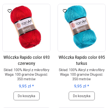
Włóczka Rapido color 693
Włóczka Rapido color 695
czerwony
turkus
Skład: 100% Akryl z mikrofibry
Skład: 100% Akryl z mikrofibry
Waga: 100 gramów Długość:
Waga: 100 gramów Długość:
350 metrów
350 metrów
9,95 zł *
9,95 zł *
Do koszyka
Do koszyka