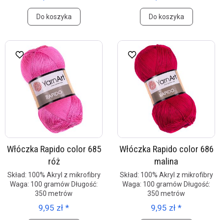
Do koszyka
Do koszyka
Włóczka Rapido color 685
Włóczka Rapido color 686
róż
malina
Skład: 100% Akryl z mikrofibry
Skład: 100% Akryl z mikrofibry
Waga: 100 gramów Długość:
Waga: 100 gramów Długość:
350 metrów
350 metrów
9,95 zł *
9,95 zł *