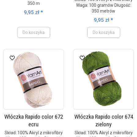
350 m
Waga: 100 gramów Długość:
350 metrów
9,95 zł *
9,95 zł *
Do koszyka
Do koszyka
Włóczka Rapido color 672
Włóczka Rapido color 674
ecru
zielony
Skład: 100% Akryl z mikrofibry
Skład: 100% Akryl z mikrofibry