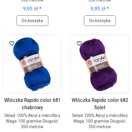
350 metrów
350 metrów
9,95 zł *
9,95 zł *
Do koszyka
Do koszyka
Włóczka Rapido color 681
Włóczka Rapido color 682
chabrowy
fiolet
Skład: 100% Akryl z mikrofibry
Skład: 100% Akryl z mikrofibry
Waga: 100 gramów Długość:
Waga: 100 gramów Długość:
350 metrów
350 metrów