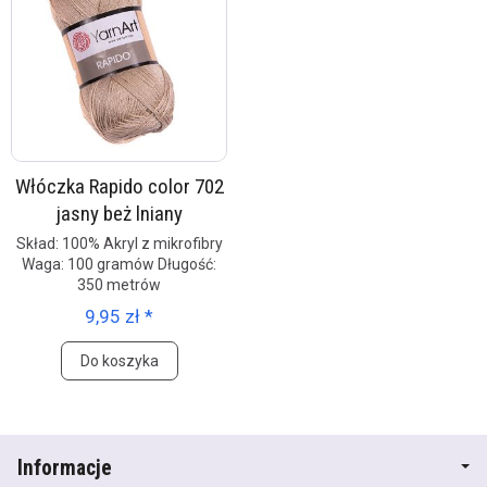
Włóczka Rapido color 702
jasny beż lniany
Skład: 100% Akryl z mikrofibry
Waga: 100 gramów Długość:
350 metrów
9,95 zł *
Do koszyka
Informacje