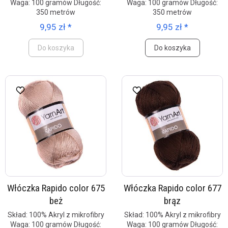
Waga: 100 gramów Długość:
Waga: 100 gramów Długość:
350 metrów
350 metrów
9,95 zł *
9,95 zł *
Do koszyka
Do koszyka
Włóczka Rapido color 675
Włóczka Rapido color 677
beż
brąz
Skład: 100% Akryl z mikrofibry
Skład: 100% Akryl z mikrofibry
Waga: 100 gramów Długość:
Waga: 100 gramów Długość: