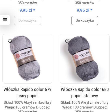
350 metrów
350 metrów
9,95 zł *
9,95 zł *
Do koszyka
Do koszyka
Włóczka Rapido color 679
Włóczka Rapido color 680
jasny popiel
popiel stalowy
Skład: 100% Akryl z mikrofibry
Skład: 100% Akryl z mikrofibry
Waga: 100 gramów Długość:
Waga: 100 gramów Długość: