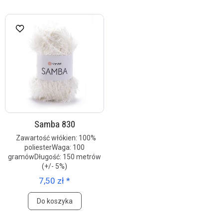
Samba 830
Zawartość włókien: 100%
poliesterWaga: 100
gramówDługość: 150 metrów
(+/- 5%)
7,50 zł *
Do koszyka