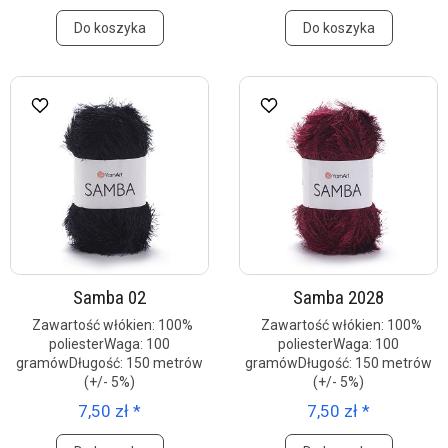
Do koszyka
Do koszyka
Samba 02
Samba 2028
Zawartość włókien: 100%
Zawartość włókien: 100%
poliesterWaga: 100
poliesterWaga: 100
gramówDługość: 150 metrów
gramówDługość: 150 metrów
(+/- 5%)
(+/- 5%)
7,50 zł *
7,50 zł *