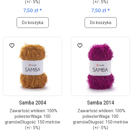
(+/- 5%)
(+/- 5%)
7,50 zł *
7,50 zł *
Do koszyka
Do koszyka
Samba 2004
Samba 2014
Zawartość włókien: 100%
Zawartość włókien: 100%
poliesterWaga: 100
poliesterWaga: 100
gramówDługość: 150 metrów
gramówDługość: 150 metrów
(+/- 5%)
(+/- 5%)