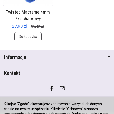
Twisted Macrame 4mm
772 chabrowy
27,90 zł
36,40 zł
Do koszyka
Informacje
Kontakt
*) brutto +
koszty dostawy
Klikając “Zgoda” akceptujesz zapisywanie wszystkich danych
Sklep internetowy SOTESHOP AI
cookie na twoim urządzeniu. Kliknięcie “Odmowa” oznacza