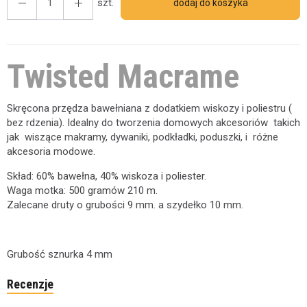
szt.
dodaj do koszyka
Twisted Macrame
Skręcona przędza bawełniana z dodatkiem wiskozy i poliestru (
bez rdzenia). Idealny do tworzenia domowych akcesoriów takich
jak wiszące makramy, dywaniki, podkładki, poduszki, i różne
akcesoria modowe.
Skład: 60% bawełna, 40% wiskoza i poliester.
Waga motka: 500 gramów 210 m.
Zalecane druty o grubości 9 mm. a szydełko 10 mm.
Grubość sznurka 4 mm
Recenzje