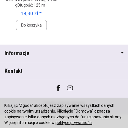
gDługość: 125 m
14,30 zł *
Do koszyka
Informacje
Kontakt
*) brutto +
koszty dostawy
Klikając “Zgoda” akceptujesz zapisywanie wszystkich danych
Sklep internetowy SOTESHOP AI
cookie na twoim urządzeniu. Kliknięcie “Odmowa” oznacza
zapisywanie tylko danych niezbędnych do funkcjonowania strony.
Więcej informacji o cookie w
polityce prywatności
.