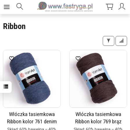
Ribbon
Włóczka tasiemkowa
Włóczka tasiemkowa
Ribbon kolor 761 denim
Ribbon kolor 769 brąz
Skład: 60% bawełna – 40%
Skład: 60% bawełna – 40%