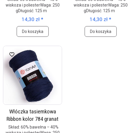
wiskoza i poliesterWaga: 250
wiskoza i poliesterWaga: 250
gDługość: 125 m
gDługość: 125 m
14,30 zł *
14,30 zł *
Do koszyka
Do koszyka
Włóczka tasiemkowa
Ribbon kolor 784 granat
Skład: 60% bawełna – 40%
wiskoza i poliesterWaga: 250