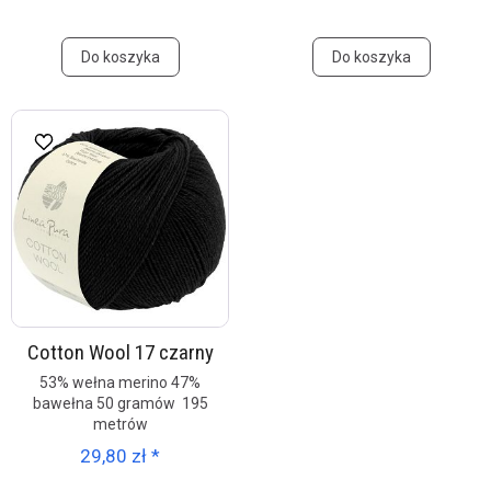
Do koszyka
Do koszyka
Cotton Wool 17 czarny
53% wełna merino 47%
bawełna 50 gramów 195
metrów
29,80 zł *