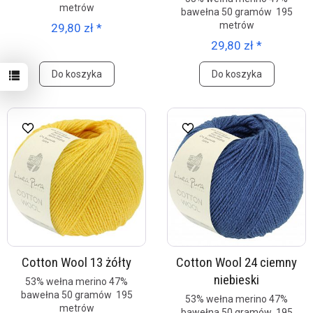
metrów
bawełna 50 gramów 195
metrów
29,80 zł *
29,80 zł *
Do koszyka
Do koszyka
Cotton Wool 13 żółty
Cotton Wool 24 ciemny
niebieski
53% wełna merino 47%
bawełna 50 gramów 195
53% wełna merino 47%
metrów
bawełna 50 gramów 195