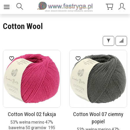
Cotton Wool
Cotton Wool 02 fuksja
Cotton Wool 07 ciemny
popiel
53% wełna merino 47%
bawełna 50 gramów 195
53% wełna merino 47%