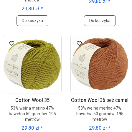
metrów
29,80 zł *
29,80 zł *
Do koszyka
Do koszyka
Cotton Wool 35
Cotton Wool 36 beż camel
53% wełna merino 47%
53% wełna merino 47%
bawełna 50 gramów 195
bawełna 50 gramów 195
metrów
metrów
29,80 zł *
29,80 zł *