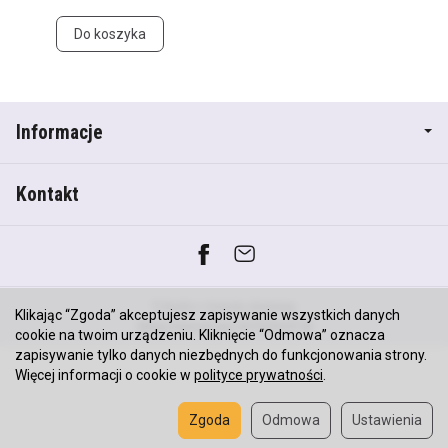
Do koszyka
Informacje
Kontakt
*) brutto +
koszty dostawy
Klikając “Zgoda” akceptujesz zapisywanie wszystkich danych
Sklep internetowy SOTESHOP AI
cookie na twoim urządzeniu. Kliknięcie “Odmowa” oznacza
zapisywanie tylko danych niezbędnych do funkcjonowania strony.
Więcej informacji o cookie w
polityce prywatności
.
Zgoda
Odmowa
Ustawienia