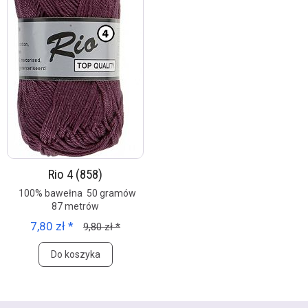
Rio 4 (858)
100% bawełna 50 gramów
87 metrów
7,80 zł *
9,80 zł *
Do koszyka