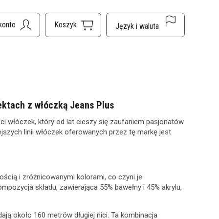
jektach z włóczką Jeans Plus
i włóczek, który od lat cieszy się zaufaniem pasjonatów
ejszych linii włóczek oferowanych przez tę markę jest
ością i zróżnicowanymi kolorami, co czyni je
kompozycja składu, zawierająca 55% bawełny i 45% akrylu,
ją około 160 metrów długiej nici. Ta kombinacja