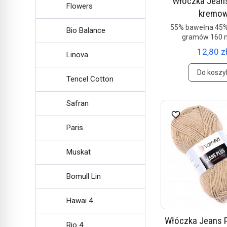
Włóczka Jeans
Flowers
kremo
55% bawełna 45%
Bio Balance
gramów 160 
12,80 zł
Linova
Do koszy
Tencel Cotton
Safran
Paris
Muskat
Bomull Lin
Hawai 4
Włóczka Jeans P
Rio 4