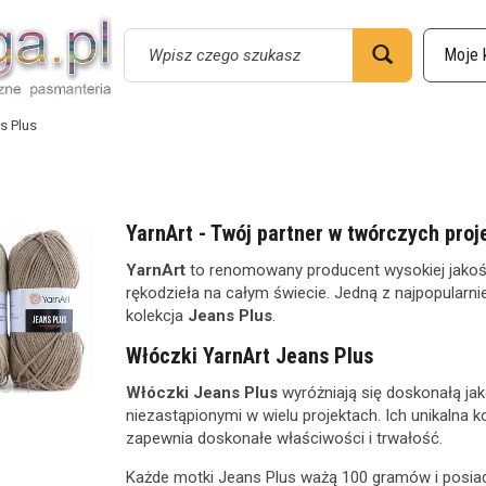
Wyszukaj
s Plus
YarnArt - Twój partner w twórczych pro
YarnArt
to renomowany producent wysokiej jakośc
rękodzieła na całym świecie. Jedną z najpopularni
kolekcja
Jeans Plus
.
Włóczki YarnArt Jeans Plus
Włóczki Jeans Plus
wyróżniają się doskonałą jak
niezastąpionymi w wielu projektach. Ich unikalna 
zapewnia doskonałe właściwości i trwałość.
Każde motki Jeans Plus ważą 100 gramów i posiada