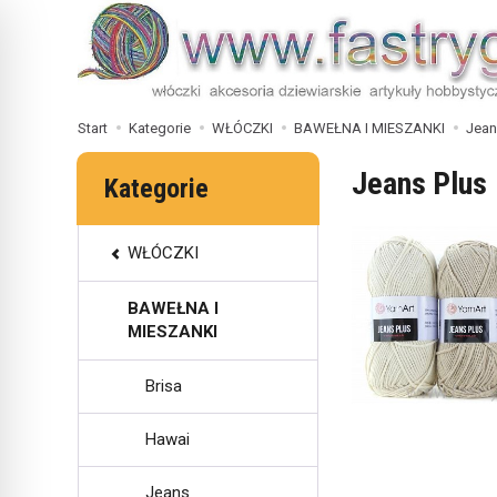
Start
Kategorie
WŁÓCZKI
BAWEŁNA I MIESZANKI
Jean
Jeans Plus
Kategorie
WŁÓCZKI
BAWEŁNA I
MIESZANKI
Brisa
Hawai
Jeans