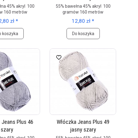
na 45% akryl 100
55% bawełna 45% akryl 100
w 160 metrów
gramów 160 metrów
2,80 zł *
12,80 zł *
o koszyka
Do koszyka
 Jeans Plus 46
Włóczka Jeans Plus 49
szary
jasny szary