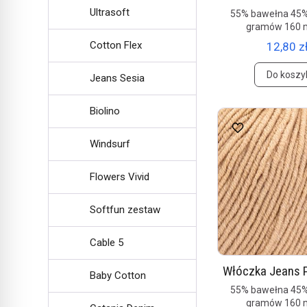
Ultrasoft
55% bawełna 45%
gramów 160 
Cotton Flex
12,80 zł
Do koszy
Jeans Sesia
Biolino
Windsurf
Flowers Vivid
Softfun zestaw
Cable 5
Włóczka Jeans P
Baby Cotton
55% bawełna 45%
gramów 160 