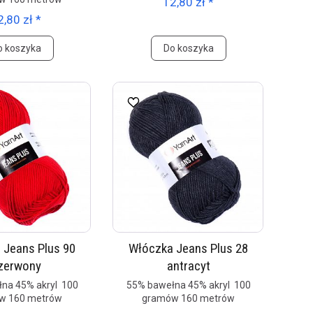
12,80 zł *
2,80 zł *
o koszyka
Do koszyka
 Jeans Plus 90
Włóczka Jeans Plus 28
zerwony
antracyt
na 45% akryl 100
55% bawełna 45% akryl 100
w 160 metrów
gramów 160 metrów