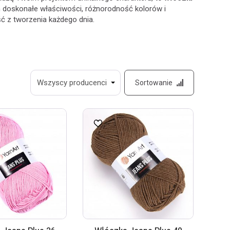
 doskonałe właściwości, różnorodność kolorów i
ć z tworzenia każdego dnia.
Sortowanie