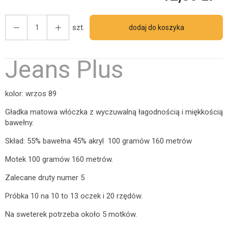
szt.
dodaj do koszyka
Jeans Plus
kolor: wrzos 89
Gładka matowa włóczka z wyczuwalną łagodnością i miękkością
bawełny.
Skład: 55% bawełna 45% akryl 100 gramów 160 metrów
Motek 100 gramów 160 metrów.
Zalecane druty numer 5
Próbka 10 na 10 to 13 oczek i 20 rzędów.
Na sweterek potrzeba około 5 motków.