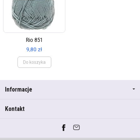
Rio 851
9,80 zł
Do koszyka
Informacje
Kontakt