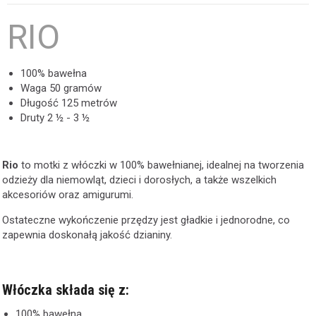
RIO
100% bawełna
Waga
50 gramów
Długość
125 metrów
Druty
2 ½ - 3 ½
Rio
to motki z włóczki w 100% bawełnianej, idealnej na tworzenia
odzieży dla niemowląt, dzieci i dorosłych, a także wszelkich
akcesoriów oraz amigurumi.
Ostateczne wykończenie przędzy jest gładkie i jednorodne, co
zapewnia doskonałą jakość dzianiny.
Włóczka składa się z:
100% bawełna