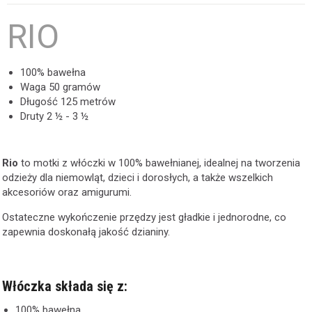
RIO
100% bawełna
Waga
50 gramów
Długość
125 metrów
Druty
2 ½ - 3 ½
Rio
to motki z włóczki w 100% bawełnianej, idealnej na tworzenia
odzieży dla niemowląt, dzieci i dorosłych, a także wszelkich
akcesoriów oraz amigurumi.
Ostateczne wykończenie przędzy jest gładkie i jednorodne, co
zapewnia doskonałą jakość dzianiny.
Włóczka składa się z:
100% bawełna