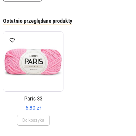
Ostatnio przeglądane produkty
Paris 33
6,80 zł
Do koszyka