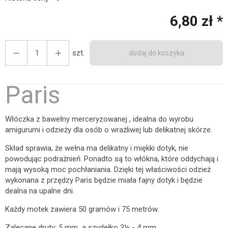
6,80 zł *
szt.
dodaj do koszyka
Paris
Włóczka z bawełny merceryzowanej , idealna do wyrobu
amigurumi i odzieży dla osób o wrażliwej lub delikatnej skórze.
Skład sprawia, że ​​wełna ma delikatny i miękki dotyk, nie
powodując podrażnień. Ponadto są to włókna, które oddychają i
mają wysoką moc pochłaniania. Dzięki tej właściwości odzież
wykonana z przędzy Paris będzie miała fajny dotyk i będzie
dealna na upalne dni.
Każdy motek zawiera 50 gramów i 75 metrów.
Zalecane druty: 5 mm a szydełko 3½ - 4 mm.