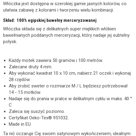
Włóczka jest dostępna w szerokiej gamie jasnych kolorów, co
ułatwia zabawę z kolorami i tworzeniu wielu kombinacji.
Skład: 100% egipskiej bawełny merceryzowanej
Włóczka składa się z delikatnych super miękkich włókien
bawełnianych poddanych merceryzacji, który nadaje jej subtelny
połysk.
Każdy motek zawiera 50 gramów i 100 metrów.
Zalecane druty 4 mm.
Aby wykonać kwadrat 10 x 10 cm, nabierz 21 oczek i wykonaj
28 rzędów.
Aby zrobić sweter o rozmiarze M / L będziesz potrzebował
14 - 15 motków.
Nadaje się do prania w pralce w delikatnym cyklu w maks. 40 °
C
Zaleca się suszyć poziomo.
Certyfikat Oeko-Tex® 951032.
Made in EU.
Ta nić oczaruje Cię swoim satynowym wykończeniem, idealnym