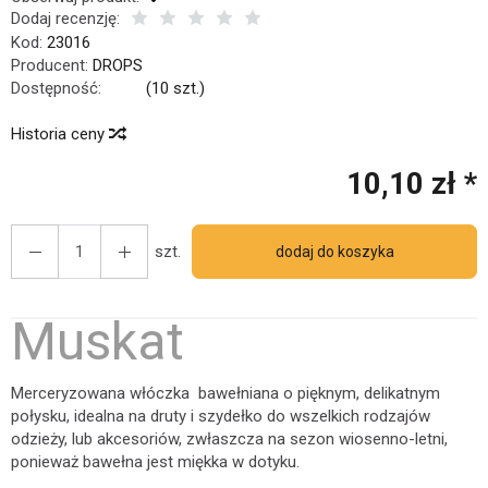
Dodaj recenzję:
Kod:
23016
Producent:
DROPS
Dostępność:
Jest
(
10
szt.)
Historia ceny
10,10 zł *
szt.
dodaj do koszyka
Muskat
Merceryzowana włóczka bawełniana o pięknym, delikatnym
połysku, idealna na druty i szydełko do wszelkich rodzajów
odzieży, lub akcesoriów, zwłaszcza na sezon wiosenno-letni,
ponieważ bawełna jest miękka w dotyku.