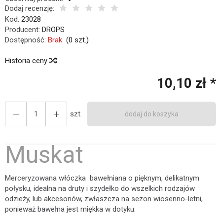
Dodaj recenzję:
Kod:
23028
Producent:
DROPS
Dostępność:
Brak
(
0
szt.)
Historia ceny
10,10 zł *
szt.
dodaj do koszyka
Muskat
Merceryzowana włóczka bawełniana o pięknym, delikatnym
połysku, idealna na druty i szydełko do wszelkich rodzajów
odzieży, lub akcesoriów, zwłaszcza na sezon wiosenno-letni,
ponieważ bawełna jest miękka w dotyku.