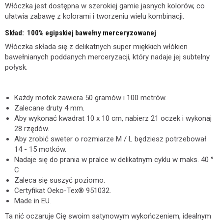
Włóczka jest dostępna w szerokiej gamie jasnych kolorów, co
ułatwia zabawę z kolorami i tworzeniu wielu kombinacji.
Skład: 100% egipskiej bawełny merceryzowanej
Włóczka składa się z delikatnych super miękkich włókien
bawełnianych poddanych merceryzacji, który nadaje jej subtelny
połysk.
Każdy motek zawiera 50 gramów i 100 metrów.
Zalecane druty 4 mm.
Aby wykonać kwadrat 10 x 10 cm, nabierz 21 oczek i wykonaj
28 rzędów.
Aby zrobić sweter o rozmiarze M / L będziesz potrzebował
14 - 15 motków.
Nadaje się do prania w pralce w delikatnym cyklu w maks. 40 °
C
Zaleca się suszyć poziomo.
Certyfikat Oeko-Tex® 951032.
Made in EU.
Ta nić oczaruje Cię swoim satynowym wykończeniem, idealnym