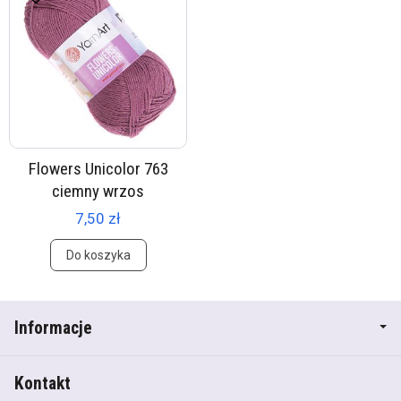
Flowers Unicolor 763
ciemny wrzos
7,50 zł
Do koszyka
Informacje
Kontakt