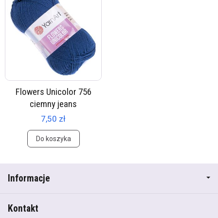
Flowers Unicolor 756
ciemny jeans
7,50 zł
Do koszyka
Informacje
Kontakt