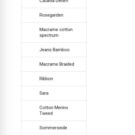
Catania Denim
Rosegarden
Macrame cotton
spectrum
Jeans Bamboo
Macrame Braided
Ribbon
Sara
Cotton Merino
Tweed
Sommerseide