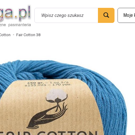
Wyszukaj
 Cotton
Fair Cotton 38