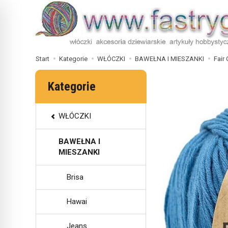
Start
Kategorie
WŁÓCZKI
BAWEŁNA I MIESZANKI
Fair
Kategorie
WŁÓCZKI
BAWEŁNA I
MIESZANKI
Brisa
Hawai
Jeans