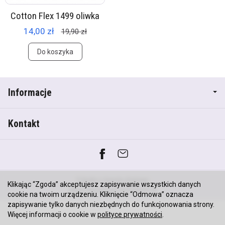
Cotton Flex 1499 oliwka
14,00 zł
19,90 zł
Do koszyka
Informacje
Kontakt
*) brutto +
koszty dostawy
Klikając “Zgoda” akceptujesz zapisywanie wszystkich danych
Sklep internetowy SOTESHOP AI
cookie na twoim urządzeniu. Kliknięcie “Odmowa” oznacza
zapisywanie tylko danych niezbędnych do funkcjonowania strony.
Więcej informacji o cookie w
polityce prywatności
.