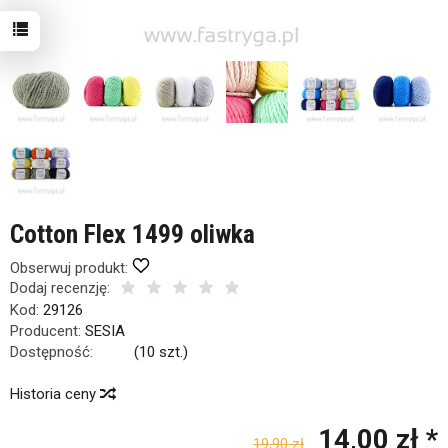
Cotton Flex 1499 oliwka
Obserwuj produkt:
Dodaj recenzję:
Kod:
29126
Producent:
SESIA
Dostępność:
Jest
(
10
szt.)
Historia ceny
14,00 zł *
19,90 zł