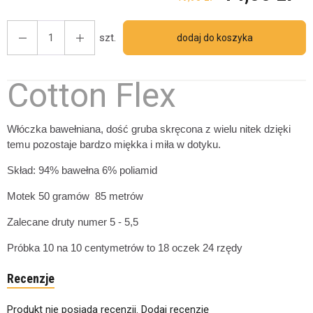
szt.
dodaj do koszyka
Cotton Flex
Włóczka bawełniana, dość gruba skręcona z wielu nitek dzięki
temu pozostaje bardzo miękka i miła w dotyku.
Skład: 94% bawełna 6% poliamid
Motek 50 gramów 85 metrów
Zalecane druty numer 5 - 5,5
Próbka 10 na 10 centymetrów to 18 oczek 24 rzędy
Recenzje
Produkt nie posiada recenzji.
Dodaj recenzję