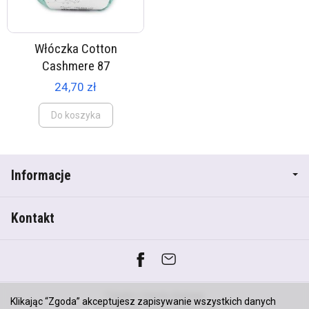
Włóczka Cotton
Cashmere 87
24,70 zł
Do koszyka
Informacje
Kontakt
*) brutto +
koszty dostawy
Klikając “Zgoda” akceptujesz zapisywanie wszystkich danych