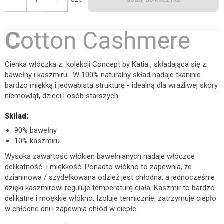
C
otton Cashmere
Cienka włóczka z kolekcji Concept by Katia , składająca się z
bawełny i kaszmiru . W 100% naturalny skład nadaje tkaninie
bardzo miękką i jedwabistą strukturę - idealną dla wrażliwej skóry
niemowląt, dzieci i osób starszych.
Skiład:
90% bawełny
10% kaszmiru
Wysoka zawartość włókien bawełnianych nadaje włóczce
delikatność i miękkość. Ponadto włókno to zapewnia, że ​​
dzianinowa / szydełkowana odzież jest chłodna, a jednocześnie
dzięki kaszmirowi reguluje temperaturę ciała. Kaszmir to bardzo
delikatne i moękkie włókno. Izoluje termicznie, zatrzymuje ciepło
w chłodne dni i zapewnia chłód w ciepłe.