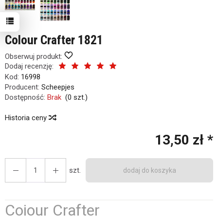
Colour Crafter 1821
Obserwuj produkt:
Dodaj recenzję:
Kod:
16998
Producent:
Scheepjes
Dostępność:
Brak
(
0
szt.)
Historia ceny
13,50 zł *
szt.
dodaj do koszyka
Coiour Crafter