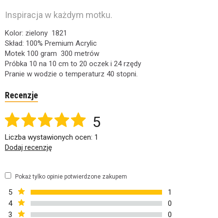
Inspiracja w każdym motku.
Kolor: zielony 1821
Skład: 100% Premium Acrylic
Motek 100 gram 300 metrów
Próbka 10 na 10 cm to 20 oczek i 24 rzędy
Pranie w wodzie o temperaturz 40 stopni.
Recenzje
5
Liczba wystawionych ocen: 1
Dodaj recenzję
Pokaż tylko opinie potwierdzone zakupem
5
1
4
0
3
0