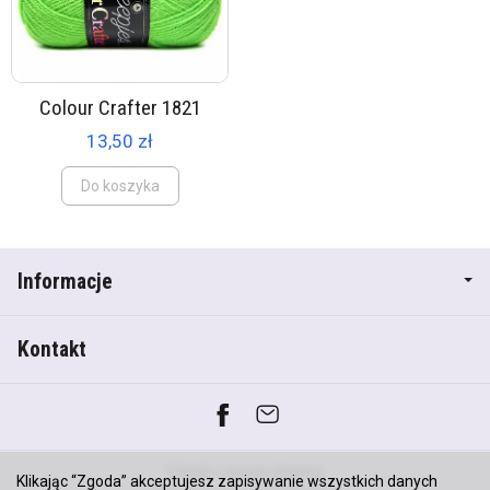
Colour Crafter 1821
13,50 zł
Do koszyka
Informacje
Kontakt
*) brutto +
koszty dostawy
Klikając “Zgoda” akceptujesz zapisywanie wszystkich danych