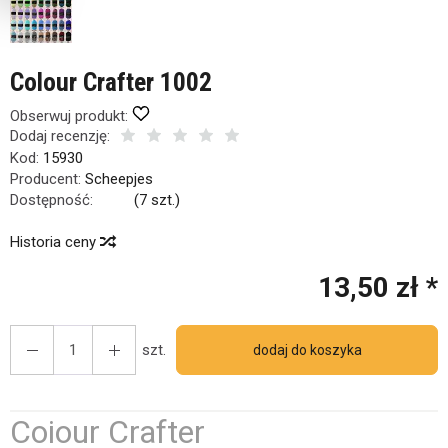
Colour Crafter 1002
Obserwuj produkt:
Dodaj recenzję:
Kod:
15930
Producent:
Scheepjes
Dostępność:
Jest
(
7
szt.)
Historia ceny
13,50 zł *
szt.
dodaj do koszyka
Coiour Crafter