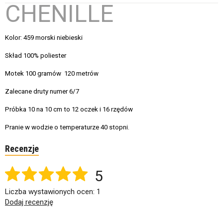
CHENILLE
Kolor: 459 morski niebieski
Skład 100% poliester
Motek 100 gramów 120 metrów
Zalecane druty numer 6/7
Próbka 10 na 10 cm to 12 oczek i 16 rzędów
Pranie w wodzie o temperaturze 40 stopni.
Recenzje
5
Liczba wystawionych ocen: 1
Dodaj recenzję