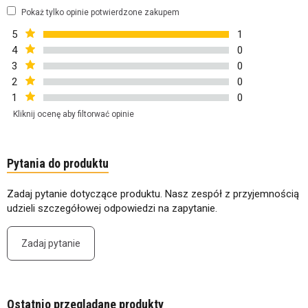
Pokaż tylko opinie potwierdzone zakupem
5
1
4
0
3
0
2
0
1
0
Kliknij ocenę aby filtorwać opinie
Pytania do produktu
Zadaj pytanie dotyczące produktu. Nasz zespół z przyjemnością
udzieli szczegółowej odpowiedzi na zapytanie.
Zadaj pytanie
Ostatnio przeglądane produkty