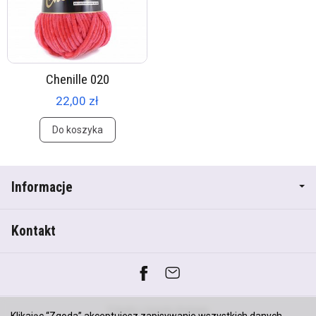
Chenille 020
22,00 zł
Do koszyka
Informacje
Kontakt
*) brutto +
koszty dostawy