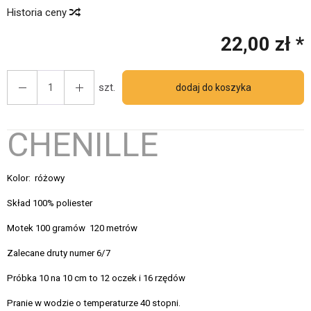
Historia ceny
22,00 zł *
szt.
dodaj do koszyka
CHENILLE
Kolor: różowy
Skład 100% poliester
Motek 100 gramów 120 metrów
Zalecane druty numer 6/7
Próbka 10 na 10 cm to 12 oczek i 16 rzędów
Pranie w wodzie o temperaturze 40 stopni.