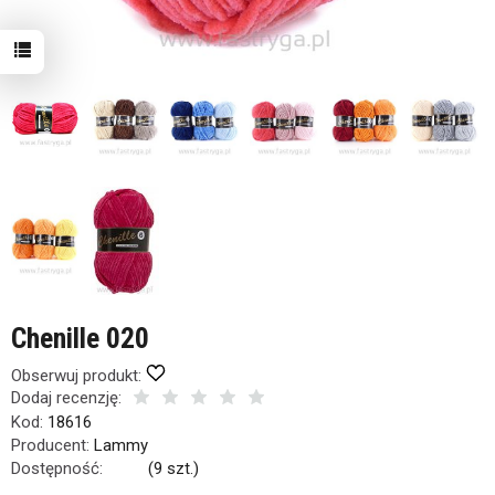
Chenille 020
Obserwuj produkt:
Dodaj recenzję:
Kod:
18616
Producent:
Lammy
Dostępność:
Jest
(
9
szt.)