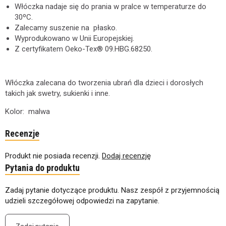
Włóczka nadaje się do prania w pralce w temperaturze do
30ºC.
Zalecamy suszenie na płasko.
Wyprodukowano w Unii Europejskiej.
Z certyfikatem Oeko-Tex® 09.HBG.68250.
Włóczka zalecana do tworzenia ubrań dla dzieci i dorosłych
takich jak swetry, sukienki i inne.
Kolor: malwa
Recenzje
Produkt nie posiada recenzji.
Dodaj recenzję
Pytania do produktu
Zadaj pytanie dotyczące produktu. Nasz zespół z przyjemnością
udzieli szczegółowej odpowiedzi na zapytanie.