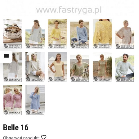
Belle 16
Obserwuj produkt: