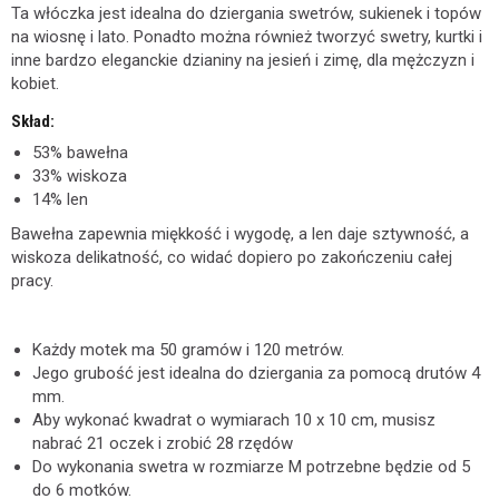
Ta włóczka jest idealna do dziergania swetrów, sukienek i topów
na wiosnę i lato. Ponadto można również tworzyć swetry, kurtki i
inne bardzo eleganckie dzianiny na jesień i zimę, dla mężczyzn i
kobiet.
Skład:
53% bawełna
33% wiskoza
14% len
Bawełna zapewnia miękkość i wygodę, a len daje sztywność, a
wiskoza delikatność, co widać dopiero po zakończeniu całej
pracy.
Każdy motek ma 50 gramów i 120 metrów.
Jego grubość jest idealna do dziergania za pomocą drutów 4
mm.
Aby wykonać kwadrat o wymiarach 10 x 10 cm, musisz
nabrać 21 oczek i zrobić 28 rzędów
Do wykonania swetra w rozmiarze M potrzebne będzie od 5
do 6 motków.