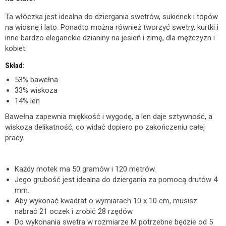
Ta włóczka jest idealna do dziergania swetrów, sukienek i topów
na wiosnę i lato. Ponadto można również tworzyć swetry, kurtki i
inne bardzo eleganckie dzianiny na jesień i zimę, dla mężczyzn i
kobiet.
Skład:
53% bawełna
33% wiskoza
14% len
Bawełna zapewnia miękkość i wygodę, a len daje sztywność, a
wiskoza delikatność, co widać dopiero po zakończeniu całej
pracy.
Każdy motek ma 50 gramów i 120 metrów.
Jego grubość jest idealna do dziergania za pomocą drutów 4
mm.
Aby wykonać kwadrat o wymiarach 10 x 10 cm, musisz
nabrać 21 oczek i zrobić 28 rzędów
Do wykonania swetra w rozmiarze M potrzebne będzie od 5