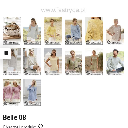
Belle 08
Obserwuj produkt: