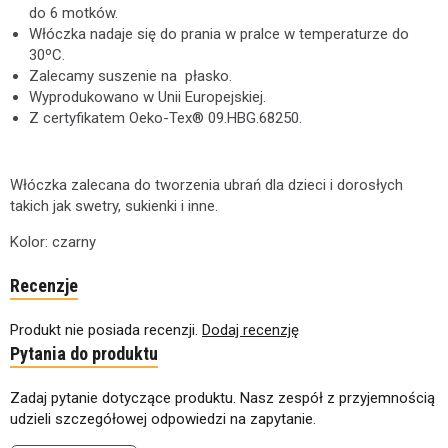
do 6 motków.
Włóczka nadaje się do prania w pralce w temperaturze do
30ºC.
Zalecamy suszenie na płasko.
Wyprodukowano w Unii Europejskiej.
Z certyfikatem Oeko-Tex® 09.HBG.68250.
Włóczka zalecana do tworzenia ubrań dla dzieci i dorosłych
takich jak swetry, sukienki i inne.
Kolor: czarny
Recenzje
Produkt nie posiada recenzji.
Dodaj recenzję
Pytania do produktu
Zadaj pytanie dotyczące produktu. Nasz zespół z przyjemnością
udzieli szczegółowej odpowiedzi na zapytanie.