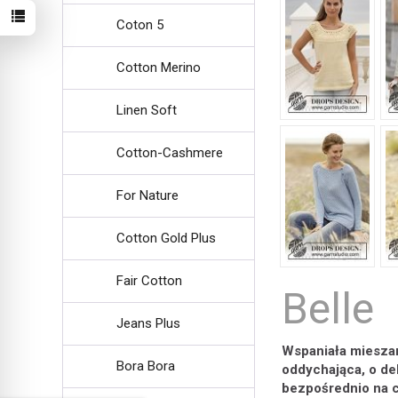
Coton 5
Cotton Merino
Linen Soft
Cotton-Cashmere
For Nature
Cotton Gold Plus
Fair Cotton
Belle
Jeans Plus
Wspaniała mieszan
Bora Bora
oddychająca, o del
bezpośrednio na c