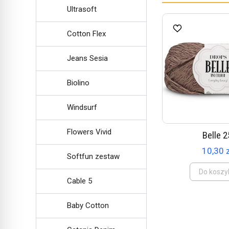
Ultrasoft
Cotton Flex
Jeans Sesia
Biolino
Windsurf
Flowers Vivid
Belle 2
10,30 
Softfun zestaw
Do koszy
Cable 5
Baby Cotton