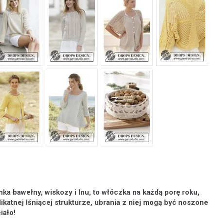
ka bawełny, wiskozy i lnu, to włóczka na każdą porę roku,
ikatnej lśniącej strukturze, ubrania z niej mogą być noszone
iało!