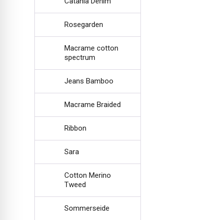
Catania Denim
Rosegarden
Macrame cotton
spectrum
Jeans Bamboo
Macrame Braided
Ribbon
Sara
Cotton Merino
Tweed
Sommerseide