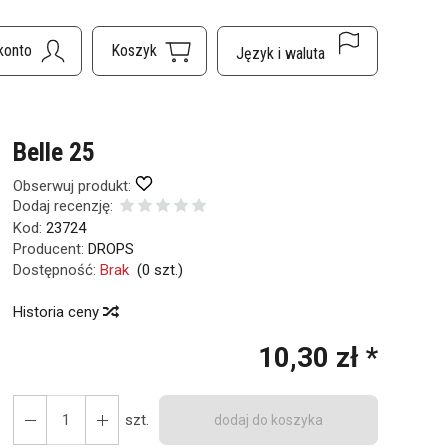
Belle 25
Obserwuj produkt:
Dodaj recenzję:
Kod:
23724
Producent:
DROPS
Dostępność:
Brak
(
0
szt.)
Historia ceny
10,30 zł *
szt.
dodaj do koszyka