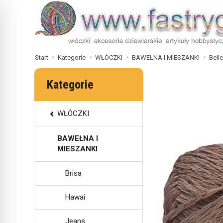
Start
Kategorie
WŁÓCZKI
BAWEŁNA I MIESZANKI
Belle
Kategorie
WŁÓCZKI
BAWEŁNA I
MIESZANKI
Brisa
Hawai
Jeans