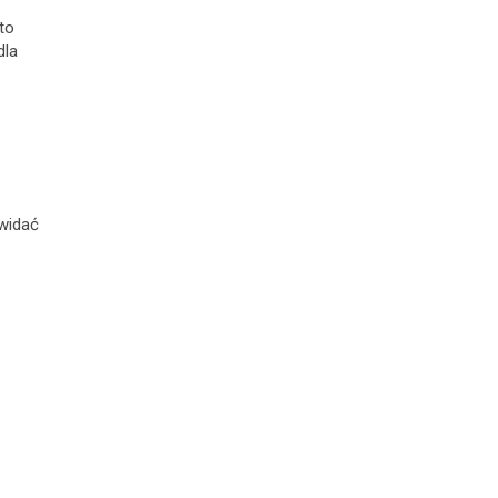
to
dla
 widać