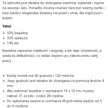
Ta włóczka jest idealna do dziergania swetrów, sukienek i topów
na wiosnę i lato. Ponadto można również tworzyć swetry, kurtki i
inne bardzo eleganckie dzianiny na jesień i zimę, dla mężczyzn i
kobiet.
Skład:
53% bawełna
33% wiskoza
14% len
Bawełna zapewnia miękkość i wygodę, a len daje sztywność, a
wiskoza delikatność, co widać dopiero po zakończeniu całej
pracy.
Każdy motek ma 50 gramów i 120 metrów.
Jego grubość jest idealna do dziergania za pomocą drutów 4
mm.
Aby wykonać kwadrat o wymiarach 10 x 10 cm, musisz
nabrać 21 oczek i zrobić 28 rzędów
Do wykonania swetra w rozmiarze M potrzebne będzie od 5
do 6 motków.