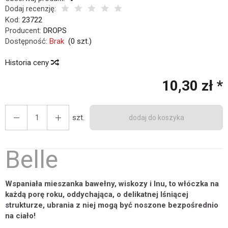
Dodaj recenzję:
Kod:
23722
Producent:
DROPS
Dostępność:
Brak
(
0
szt.)
Historia ceny
10,30 zł *
szt.
dodaj do koszyka
Belle
Wspaniała mieszanka bawełny, wiskozy i lnu, to włóczka na
każdą porę roku, oddychająca, o delikatnej lśniącej
strukturze, ubrania z niej mogą być noszone bezpośrednio
na ciało!