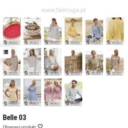
Belle 03
Obserwuj produkt: