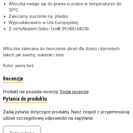
Włóczka nadaje się do prania w pralce w temperaturze do
30ºC.
Zalecamy suszenie na płasko.
Wyprodukowano w Unii Europejskiej.
Z certyfikatem Oeko-Tex® 09.HBG.68250.
Włóczka zalecana do tworzenia ubrań dla dzieci i dorosłych
takich jak swetry, sukienki i inne.
Kolor: jasny beż.
Recenzje
Produkt nie posiada recenzji.
Dodaj recenzję
Pytania do produktu
Zadaj pytanie dotyczące produktu. Nasz zespół z przyjemnością
udzieli szczegółowej odpowiedzi na zapytanie.