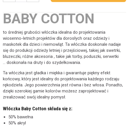
BABY COTTON
to średniej grubości włóczka idealna do projektowania
wiosenno-letnich projektów dla dorosłych oraz odzieży i
maskotek dla dzieci i niemowląt. Ta włóczka doskonale nadaje
się do produkcji odzieży letniej i przejściowej, takiej jak swetrki,
bluzeczki, różne akcesoria , takie jak torby, poduszki, serwetki
... doskonała na druty i do szydełkowania.
Ta włóczka jest gładka i miękka i gwarantuje piękny efekt
końcowy, który jest idealny do projektowania każdego rodzaju
rękodzieła. Jego powierzchnia jest równa i bez włosa. Ponadto,
dzięki szerokiej gamie kolorów możesz zaprojektować i
zrealizować swój idealny pomysł.
Włóczka Baby Cotton składa się z:
50% bawełna
50% akryl