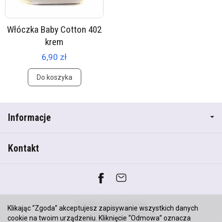
Włóczka Baby Cotton 402
krem
6,90 zł
Do koszyka
Informacje
Kontakt
*) brutto +
koszty dostawy
Klikając “Zgoda” akceptujesz zapisywanie wszystkich danych
Sklep internetowy SOTESHOP AI
cookie na twoim urządzeniu. Kliknięcie “Odmowa” oznacza