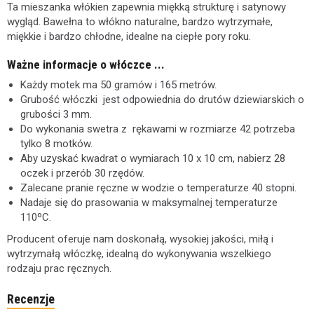
Ta mieszanka włókien zapewnia miękką strukturę i satynowy
wygląd. Bawełna to włókno naturalne, bardzo wytrzymałe,
miękkie i bardzo chłodne, idealne na ciepłe pory roku.
Ważne informacje o włóczce ...
Każdy motek ma 50 gramów i 165 metrów.
Grubość włóczki jest odpowiednia do drutów dziewiarskich o
grubości 3 mm.
Do wykonania swetra z rękawami w rozmiarze 42 potrzeba
tylko 8 motków.
Aby uzyskać kwadrat o wymiarach 10 x 10 cm, nabierz 28
oczek i przerób 30 rzędów.
Zalecane pranie ręczne w wodzie o temperaturze 40 stopni.
Nadaje się do prasowania w maksymalnej temperaturze
110ºC.
Producent oferuje nam doskonałą, wysokiej jakości, miłą i
wytrzymałą włóczkę, idealną do wykonywania wszelkiego
rodzaju prac ręcznych.
Recenzje